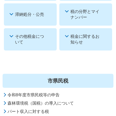
税の分野とマイ
滞納処分・公売
ナンバー
その他税金につ
税金に関するお
いて
知らせ
市県民税
令和8年度市県民税等の申告
森林環境税（国税）の導入について
パート収入に対する税