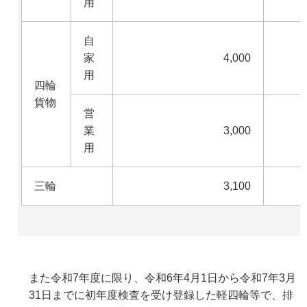
用
自
家
4,000
用
四輪
貨物
営
業
3,000
用
三輪
3,100
また令和7年度に限り、令和6年4月1日から令和7年3月
31日までに初年度検査を受け登録した軽四輪等で、排