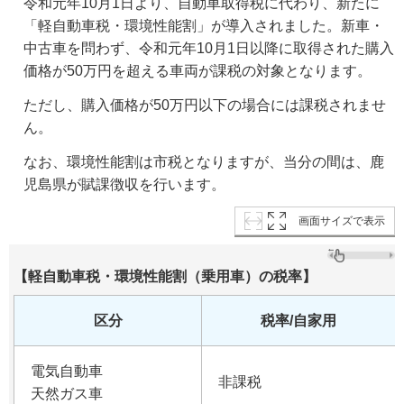
令和元年10月1日より、自動車取得税に代わり、新たに
「軽自動車税・環境性能割」が導入されました。新車・
中古車を問わず、令和元年10月1日以降に取得された購入
価格が50万円を超える車両が課税の対象となります。
ただし、購入価格が50万円以下の場合には課税されませ
ん。
なお、環境性能割は市税となりますが、当分の間は、鹿
児島県が賦課徴収を行います。
画面サイズで表示
【軽自動車税・環境性能割（乗用車）の税率】
区分
税率/自家用
電気自動車
非課税
天然ガス車