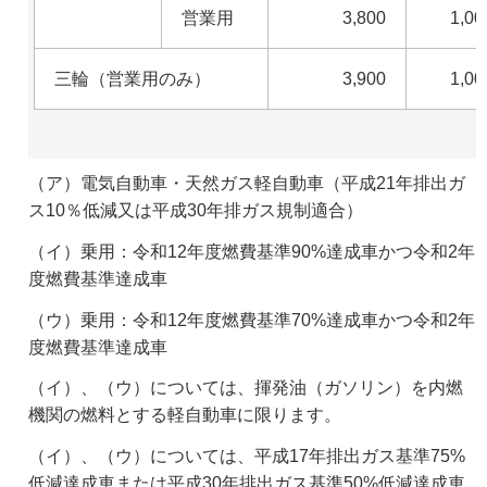
営業用
3,800
1,00
三輪（営業用のみ）
3,900
1,00
（ア）電気自動車・天然ガス軽自動車（平成21年排出ガ
ス10％低減又は平成30年排ガス規制適合）
（イ）乗用：令和12年度燃費基準90%達成車かつ令和2年
度燃費基準達成車
（ウ）乗用：令和12年度燃費基準70%達成車かつ令和2年
度燃費基準達成車
（イ）、（ウ）については、揮発油（ガソリン）を内燃
機関の燃料とする軽自動車に限ります。
（イ）、（ウ）については、平成17年排出ガス基準75%
低減達成車または平成30年排出ガス基準50%低減達成車