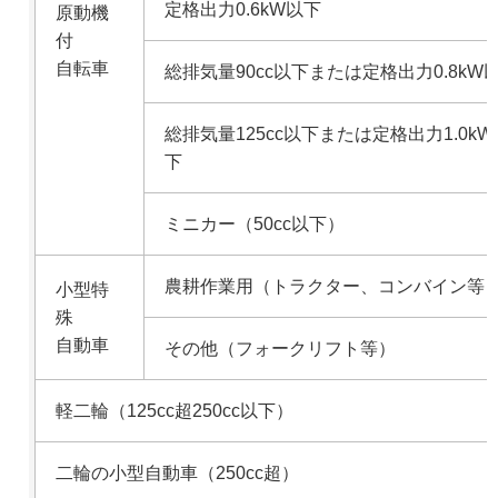
定格出力0.6kW以下
原動機
付
自転車
総排気量90cc以下または定格出力0.8kW
総排気量125cc以下または定格出力1.0kW
下
ミニカー（50cc以下）
農耕作業用（トラクター、コンバイン等
小型特
殊
自動車
その他（フォークリフト等）
軽二輪（125cc超250cc以下）
二輪の小型自動車（250cc超）