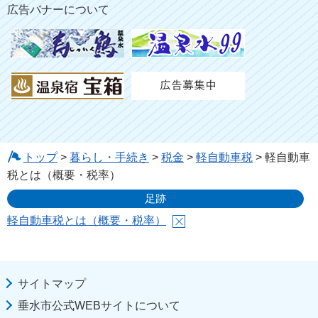
広告バナーについて
トップ
>
暮らし・手続き
>
税金
>
軽自動車税
> 軽自動車
税とは（概要・税率）
足跡
軽自動車税とは（概要・税率）
サイトマップ
垂水市公式WEBサイトについて