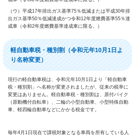
（ウ）平成17年排出ガス基準75％低減または平成30年排
出ガス基準50％低減達成かつ令和12年度燃費基準55％達
成車（令和2年度燃費基準達成車に限る。）
軽自動車税・種別割（令和元年10月1日よ
り名称変更）
現行の軽自動車税は、令和元年10月1日より「軽自動車
税・種別割」へ名称が変更されましたが、従来の税率に
変更はありません。軽自動車税・種別割は、原付バイク
（原動機付自転車）、二輪の小型自動車、小型特殊自動
車、軽四輪自動車などにかかる税金です。
毎年4月1日現在で課税対象となる車両を所有している人