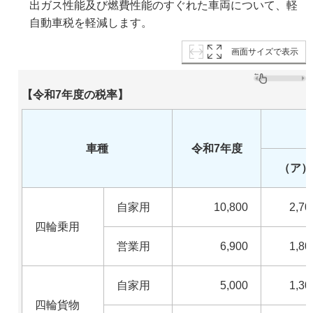
出ガス性能及び燃費性能のすぐれた車両について、軽
自動車税を軽減します。
画面サイズで表示
【令和7年度の税率】
車種
令和7年度
（ア）
自家用
10,800
2,70
四輪乗用
営業用
6,900
1,80
自家用
5,000
1,30
四輪貨物