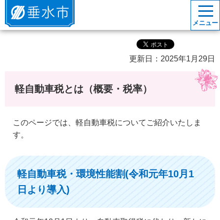
垂水市
メニュー
更新日：2025年1月29日
軽自動車税とは（概要・税率）
このページでは、軽自動車税についてご紹介いたしま
す。
軽自動車税・環境性能割(令和元年10月1
日より導入)