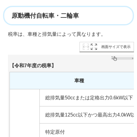
原動機付自転車・二輪車
税率は、車種と排気量によって異なります。
画面サイズで表示
【令和7年度の税率】
車種
総排気量50ccまたは定格出力0.6kW以下
総排気量125cc以下かつ最高出力4.0kW以
特定原付