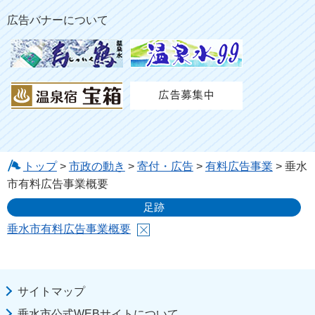
広告バナーについて
トップ
>
市政の動き
>
寄付・広告
>
有料広告事業
> 垂水
市有料広告事業概要
足跡
垂水市有料広告事業概要
サイトマップ
垂水市公式WEBサイトについて