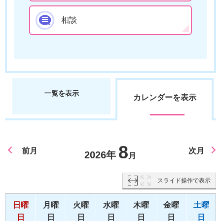
相談
一覧を表示
カレンダーを表示
8
前月
次月
2026年
月
スライド操作で表示
日曜
月曜
火曜
水曜
木曜
金曜
土曜
日
日
日
日
日
日
日