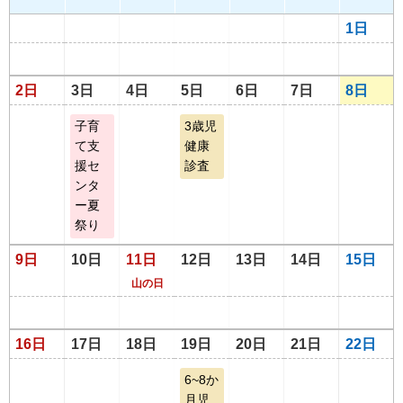
1日
2日
3日
4日
5日
6日
7日
8日
子育
3歳児
て支
健康
援セ
診査
ンタ
ー夏
祭り
9日
10日
11日
12日
13日
14日
15日
山の日
16日
17日
18日
19日
20日
21日
22日
6~8か
月児