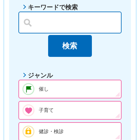
キーワードで検索
ジャンル
催し
子育て
健診・検診