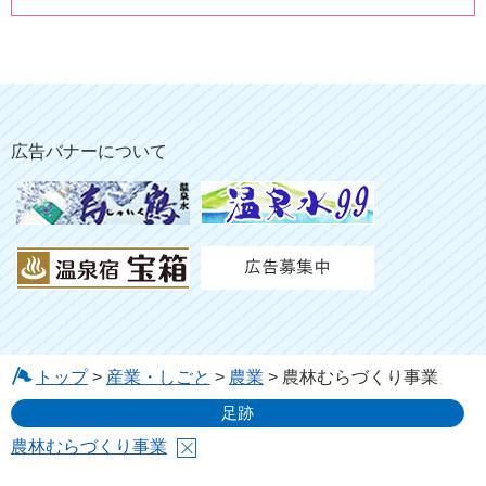
広告バナーについて
トップ
>
産業・しごと
>
農業
> 農林むらづくり事業
足跡
農林むらづくり事業