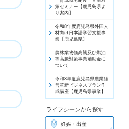
「育成就労制度」直前対
策セミナー【鹿児島県よ
り案内】
令和8年度鹿児島県外国人
材向け日本語学習支援事
業【鹿児島県】
農林業物価高騰及び燃油
等高騰対策事業補助金に
ついて
令和8年度鹿児島県農業経
営革新ビジネスプラン作
成講座【鹿児島県事業】
ライフシーンから探す
妊娠・出産