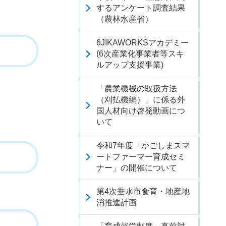
するアンケート調査結果
（農林水産省）
6JIKAWORKSアカデミー
(6次産業化事業者等スキ
ルアップ支援事業)
「農業機械の取扱方法
（刈払機編）」に係る外
国人材向け啓発動画につ
いて
令和7年度「かごしまスマ
ートファーマー育成セミ
ナー」の開催について
第4次垂水市食育・地産地
消推進計画