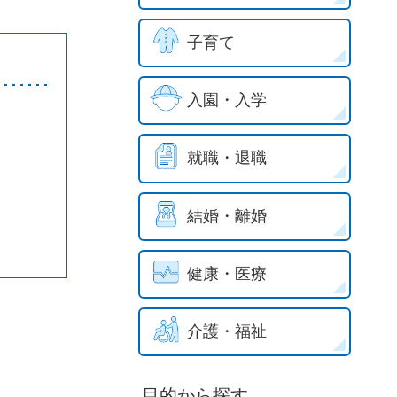
子育て
入園・入学
就職・退職
結婚・離婚
健康・医療
介護・福祉
目的から探す