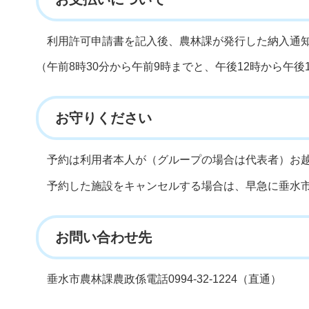
利用許可申請書を記入後、農林課が発行した納入通
（午前8時30分から午前9時までと、午後12時から午
お守りください
予約は利用者本人が（グループの場合は代表者）お
予約した施設をキャンセルする場合は、早急に垂水
お問い合わせ先
垂水市農林課農政係電話0994-32-1224（直通）