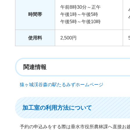
午前8時30分～正午
時間帯
午後1時～午後5時
午後5時～午後10時
使用料
2,500円
関連情報
猿ヶ城渓谷森の駅たるみずホームページ
加工室の利用方法について
予約の申込みをする際は垂水市役所農林課へ直接お