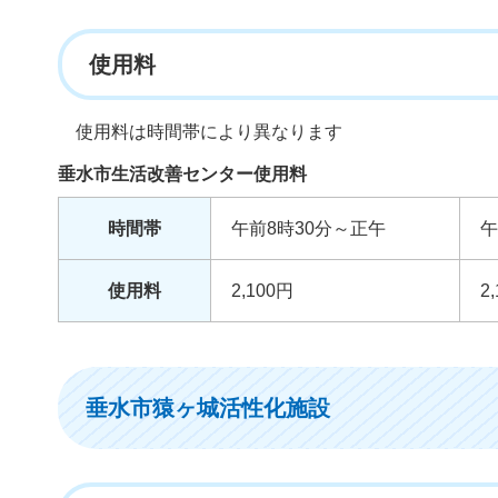
使用料
使用料は時間帯により異なります
垂水市生活改善センター使用料
時間帯
午前8時30分～正午
午
使用料
2,100円
2
垂水市猿ヶ城活性化施設