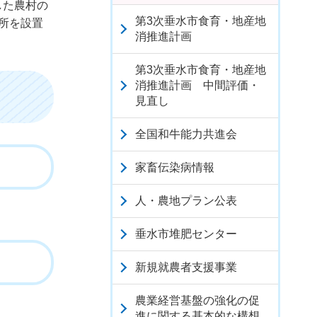
した農村の
第3次垂水市食育・地産地
所を設置
消推進計画
第3次垂水市食育・地産地
消推進計画 中間評価・
見直し
全国和牛能力共進会
家畜伝染病情報
人・農地プラン公表
垂水市堆肥センター
新規就農者支援事業
農業経営基盤の強化の促
進に関する基本的な構想