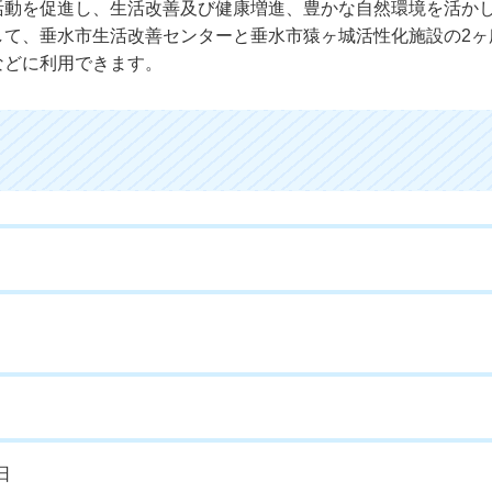
活動を促進し、生活改善及び健康増進、豊かな自然環境を活か
して、垂水市生活改善センターと垂水市猿ヶ城活性化施設の2ヶ
などに利用できます。
日