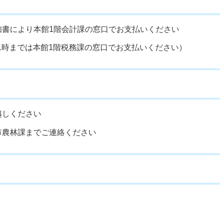
知書により本館1階会計課の窓口でお支払いください
後1時までは本館1階税務課の窓口でお支払いください）
越しください
市農林課までご連絡ください