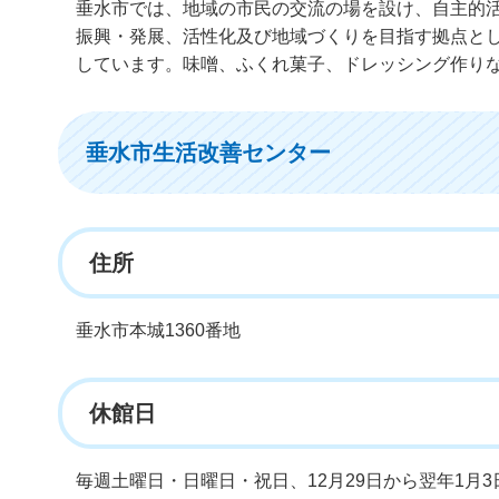
垂水市では、地域の市民の交流の場を設け、自主的
振興・発展、活性化及び地域づくりを目指す拠点と
しています。味噌、ふくれ菓子、ドレッシング作り
垂水市生活改善センター
住所
垂水市本城1360番地
休館日
毎週土曜日・日曜日・祝日、12月29日から翌年1月3