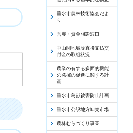
垂水市農林技術協会だよ
り
営農・資金相談窓口
中山間地域等直接支払交
付金の取組状況
農業の有する多面的機能
の発揮の促進に関する計
画
垂水市鳥獣被害防止計画
垂水市公設地方卸売市場
農林むらづくり事業