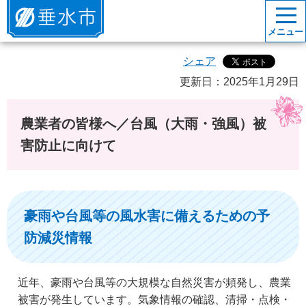
垂水市
メニュー
シェア
更新日：2025年1月29日
農業者の皆様へ／台風（大雨・強風）被
害防止に向けて
豪雨や台風等の風水害に備えるための予
防減災情報
近年、豪雨や台風等の大規模な自然災害が頻発し、農業
被害が発生しています。気象情報の確認、清掃・点検・