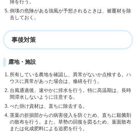
掃を行う。
倒壊の危険がある強風が予想されるときは、被覆材を除
去しておく。
事後対策
露地・施設
所有している農地を確認し、異常がないか点検する。ハ
ウスに異常があった場合は、修繕を行う。
台風通過後、速やかに排水を行う。特に高温期は、長時
間滞水しないように注意する。
べた掛け資材は、直ちに除去する。
茎葉の折損部からの病害侵入を防ぐため、直ちに殺菌剤
の散布を行う。また、草勢の回復を図るため、葉面散布
または化成肥料による追肥を行う。