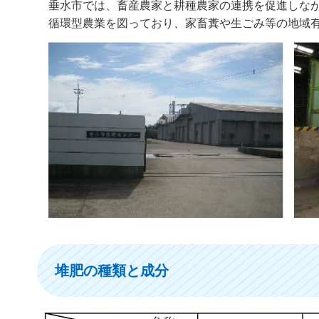
垂水市では、畜産農家と耕種農家の連携を促進しな
循環型農業を図っており、家畜糞や生ごみ等の地域
堆肥の種類と成分