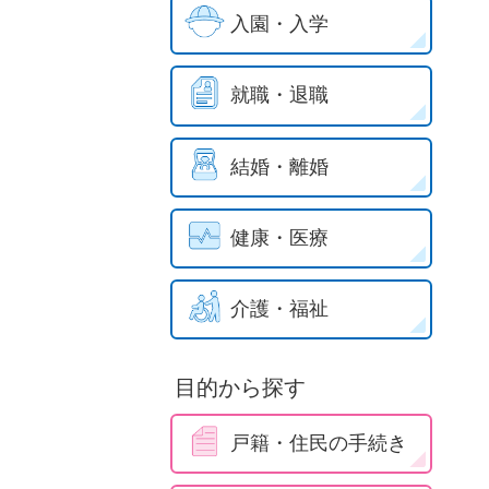
入園・入学
就職・退職
結婚・離婚
健康・医療
介護・福祉
目的から探す
戸籍・住民の手続き