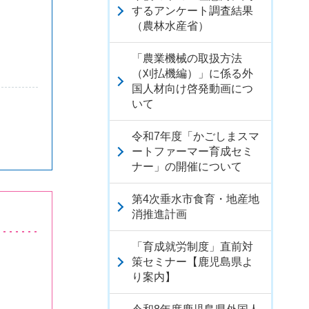
するアンケート調査結果
（農林水産省）
「農業機械の取扱方法
（刈払機編）」に係る外
国人材向け啓発動画につ
いて
令和7年度「かごしまスマ
ートファーマー育成セミ
ナー」の開催について
第4次垂水市食育・地産地
消推進計画
「育成就労制度」直前対
策セミナー【鹿児島県よ
り案内】