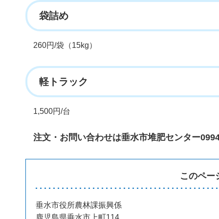
袋詰め
260円/袋（15kg）
軽トラック
1,500円/台
注文・お問い合わせは垂水市堆肥センター0994-3
このペー
垂水市役所農林課振興係
鹿児島県垂水市上町114