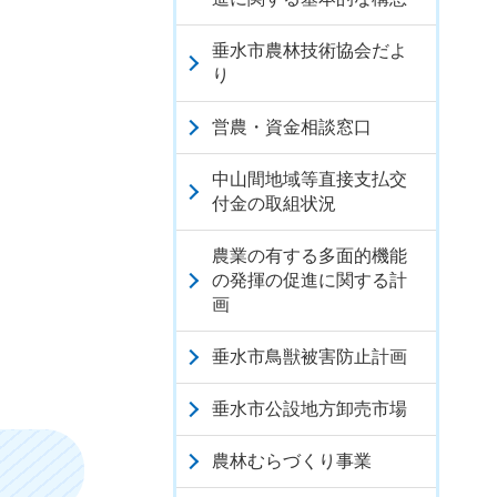
垂水市農林技術協会だよ
り
営農・資金相談窓口
中山間地域等直接支払交
付金の取組状況
農業の有する多面的機能
の発揮の促進に関する計
画
垂水市鳥獣被害防止計画
垂水市公設地方卸売市場
農林むらづくり事業