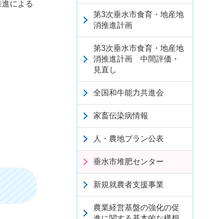
推進による
第3次垂水市食育・地産地
消推進計画
第3次垂水市食育・地産地
消推進計画 中間評価・
見直し
全国和牛能力共進会
家畜伝染病情報
人・農地プラン公表
垂水市堆肥センター
新規就農者支援事業
農業経営基盤の強化の促
進に関する基本的な構想