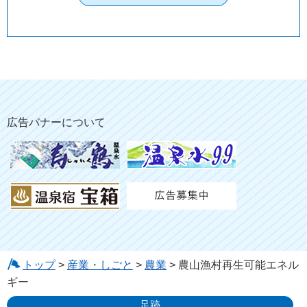
広告バナーについて
トップ
>
産業・しごと
>
農業
> 農山漁村再生可能エネル
ギー
足跡