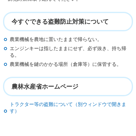
今すぐできる盗難防止対策について
農業機械を農地に置いたままで帰らない。
エンジンキーは指したままにせず、必ず抜き、持ち帰
る。
農業機械を鍵のかかる場所（倉庫等）に保管する。
農林水産省ホームページ
トラクター等の盗難について（別ウィンドウで開きま
す）