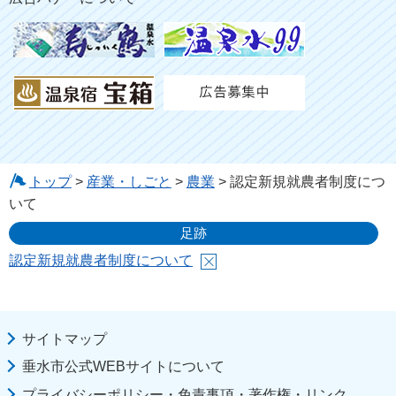
トップ
>
産業・しごと
>
農業
> 認定新規就農者制度につ
いて
足跡
認定新規就農者制度について
サイトマップ
垂水市公式WEBサイトについて
プライバシーポリシー・免責事項・著作権・リンク