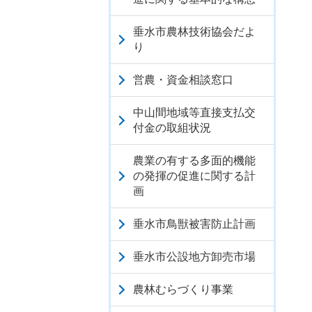
垂水市農林技術協会だよ
り
営農・資金相談窓口
中山間地域等直接支払交
付金の取組状況
農業の有する多面的機能
の発揮の促進に関する計
画
垂水市鳥獣被害防止計画
垂水市公設地方卸売市場
農林むらづくり事業