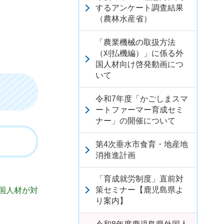
するアンケート調査結果
（農林水産省）
「農業機械の取扱方法
（刈払機編）」に係る外
国人材向け啓発動画につ
いて
令和7年度「かごしまスマ
ートファーマー育成セミ
ナー」の開催について
第4次垂水市食育・地産地
消推進計画
「育成就労制度」直前対
策セミナー【鹿児島県よ
外国人材が対
り案内】