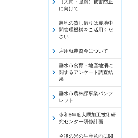
（大雨・強風）被害防止
に向けて
農地の貸し借りは農地中
間管理機構をご活用くだ
さい
雇用就農資金について
垂水市食育・地産地消に
関するアンケート調査結
果
垂水市農林課事業パンフ
レット
令和8年度大隅加工技術研
究センター研修計画
今後の米の生産意向に関