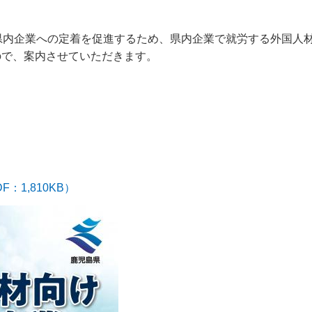
県内企業への定着を促進するため、県内企業で就労する外国人
ので、案内させていただきます。
1,810KB）