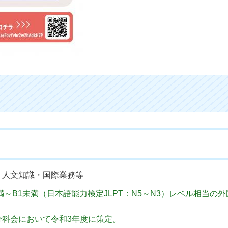
・人文知識・国際業務等
～B1未満（日本語能力検定JLPT：N5～N3）レベル相当の
科会において令和3年度に策定。