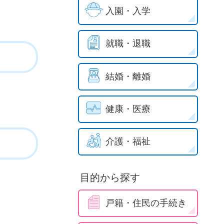
入園・入学
就職・退職
結婚・離婚
健康・医療
介護・福祉
目的から探す
戸籍・住民の手続き