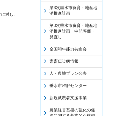
第3次垂水市食育・地産地
消推進計画
材に対し、
第3次垂水市食育・地産地
消推進計画 中間評価・
見直し
全国和牛能力共進会
家畜伝染病情報
人・農地プラン公表
垂水市堆肥センター
新規就農者支援事業
農業経営基盤の強化の促
進に関する基本的な構想