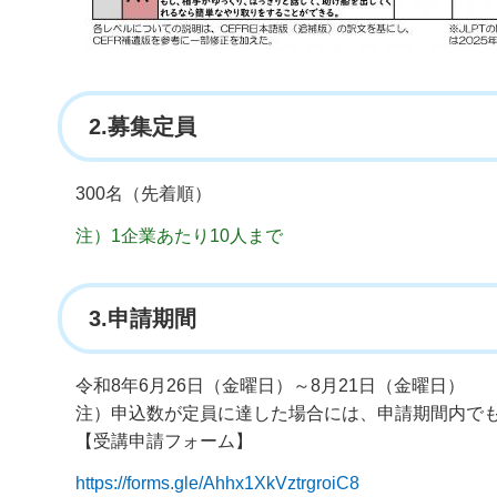
2.募集定員
300名（先着順）
注）1企業あたり10人まで
3.
申請期間
令和8年6月26日（金曜日）～8月21日（金曜日）
注）申込数が定員に達した場合には、申請期間内で
【受講申請フォーム】
https://forms.gle/Ahhx1XkVztrgroiC8