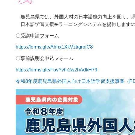
鹿児島県では、外国人材の日本語能力向上を図り、
日本語学習支援e-ラーニングシステムを提供します
〇受講申請フォーム
https://forms.gle/Ahhx1XkVztrgroiC8
〇事前説明会申込フォーム
https://forms.gle/FovYvhr2w2hAdkH79
令和8年度鹿児島県外国人向け日本語学習支援事業（PDF：