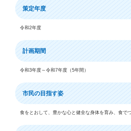
策定年度
令和2年度
計画期間
令和3年度～令和7年度（5年間）
市民の目指す姿
食をとおして、豊かな心と健全な身体を育み、食で