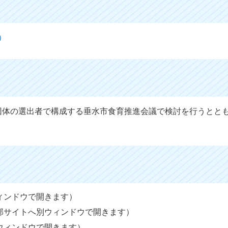
）
団体の選出者で構成する垂水市食育推進会議で検討を行うとと
ィンドウで開きます）
部サイトへ別ウィンドウで開きます）
ウィンドウで開きます）