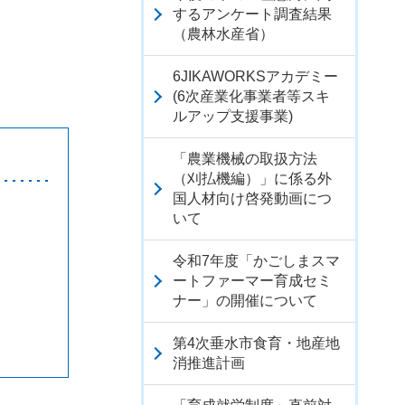
するアンケート調査結果
（農林水産省）
6JIKAWORKSアカデミー
(6次産業化事業者等スキ
ルアップ支援事業)
「農業機械の取扱方法
（刈払機編）」に係る外
国人材向け啓発動画につ
いて
令和7年度「かごしまスマ
ートファーマー育成セミ
ナー」の開催について
第4次垂水市食育・地産地
消推進計画