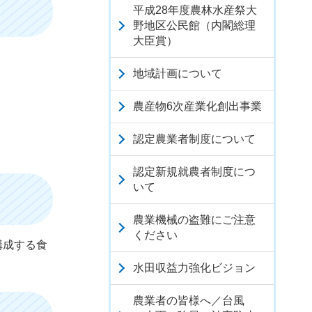
平成28年度農林水産祭大
野地区公民館（内閣総理
大臣賞）
地域計画について
農産物6次産業化創出事業
認定農業者制度について
認定新規就農者制度につ
いて
農業機械の盗難にご注意
ください
構成する食
水田収益力強化ビジョン
農業者の皆様へ／台風