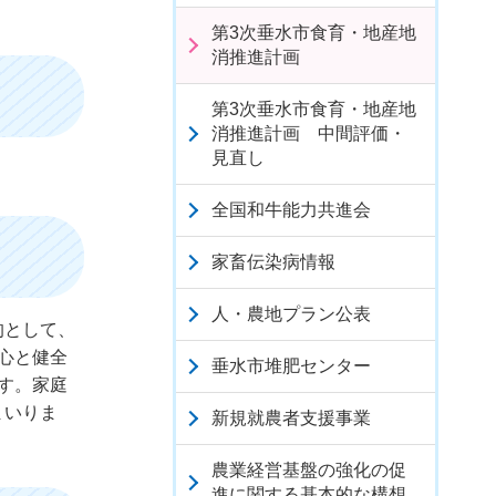
第3次垂水市食育・地産地
消推進計画
第3次垂水市食育・地産地
消推進計画 中間評価・
見直し
全国和牛能力共進会
家畜伝染病情報
人・農地プラン公表
的として、
心と健全
垂水市堆肥センター
す。家庭
まいりま
新規就農者支援事業
農業経営基盤の強化の促
進に関する基本的な構想