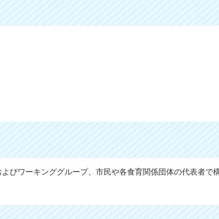
およびワーキンググループ、市民や各食育関係団体の代表者で
。