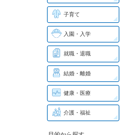
子育て
入園・入学
就職・退職
結婚・離婚
健康・医療
介護・福祉
目的から探す