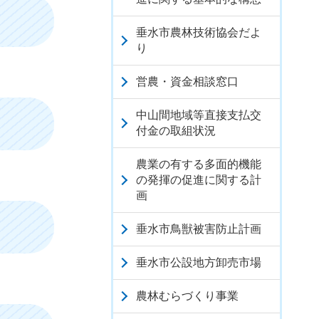
垂水市農林技術協会だよ
り
営農・資金相談窓口
中山間地域等直接支払交
付金の取組状況
農業の有する多面的機能
の発揮の促進に関する計
画
垂水市鳥獣被害防止計画
垂水市公設地方卸売市場
農林むらづくり事業