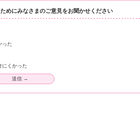
るためにみなさまのご意見をお聞かせください
かった
けにくかった