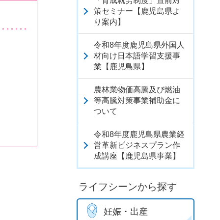
「育成就労制度」直前対
策セミナー【鹿児島県よ
り案内】
令和8年度鹿児島県外国人
材向け日本語学習支援事
業【鹿児島県】
農林業物価高騰及び燃油
等高騰対策事業補助金に
ついて
令和8年度鹿児島県農業経
営革新ビジネスプラン作
成講座【鹿児島県事業】
ライフシーンから探す
妊娠・出産