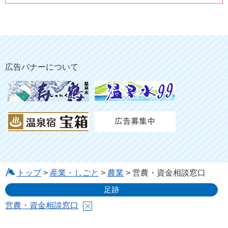
広告バナーについて
トップ
>
産業・しごと
>
農業
> 営農・資金相談窓口
足跡
営農・資金相談窓口