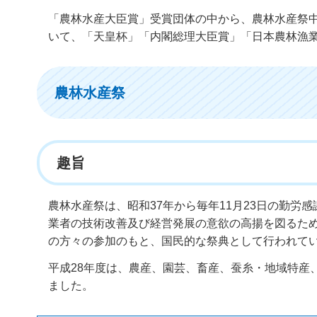
「農林水産大臣賞」受賞団体の中から、農林水産祭
いて、「天皇杯」「内閣総理大臣賞」「日本農林漁
農林水産祭
趣旨
農林水産祭は、昭和37年から毎年11月23日の勤
業者の技術改善及び経営発展の意欲の高揚を図るた
の方々の参加のもと、国民的な祭典として行われて
平成28年度は、農産、園芸、畜産、蚕糸・地域特産
ました。