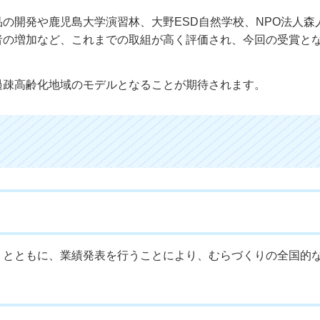
の開発や鹿児島大学演習林、大野ESD自然学校、NPO法人森
者の増加など、これまでの取組が高く評価され、今回の受賞と
過疎高齢化地域のモデルとなることが期待されます。
うとともに、業績発表を行うことにより、むらづくりの全国的