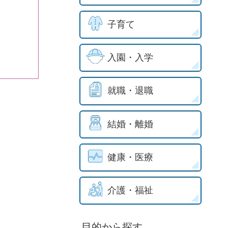
子育て
入園・入学
就職・退職
結婚・離婚
健康・医療
介護・福祉
目的から探す