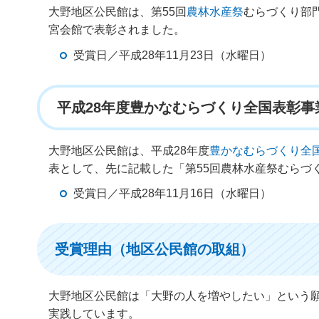
大野地区公民館は、第55回
農林水産祭
むらづくり部
宮会館で表彰されました。
受賞日／平成28年11月23日（水曜日）
平成28年度豊かなむらづくり全国表彰
大野地区公民館は、平成28年度
豊かなむらづくり全
表として、先に記載した「第55回農林水産祭むらづ
受賞日／平成28年11月16日（水曜日）
受賞理由（地区公民館の取組）
大野地区公民館は「大野の人を増やしたい」という
実践しています。