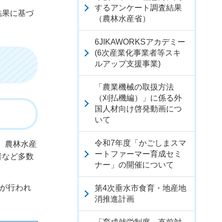
するアンケート調査結果
結果に基づ
（農林水産省）
6JIKAWORKSアカデミー
(6次産業化事業者等スキ
ルアップ支援事業)
「農業機械の取扱方法
（刈払機編）」に係る外
国人材向け啓発動画につ
いて
令和7年度「かごしまスマ
、農林水産
ートファーマー育成セミ
者など多数
ナー」の開催について
彰が行われ
第4次垂水市食育・地産地
消推進計画