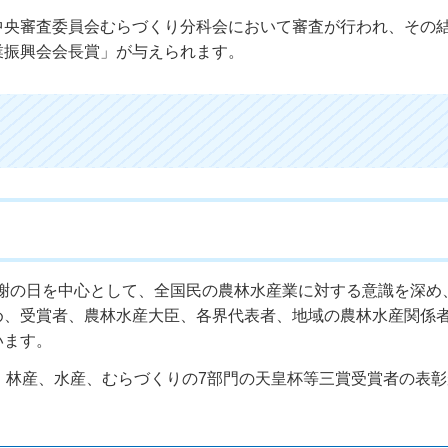
中央審査委員会むらづくり分科会において審査が行われ、その
業振興会会長賞」が与えられます。
労感謝の日を中心として、全国民の農林水産業に対する意識を深め
め、受賞者、農林水産大臣、各界代表者、地域の農林水産関係
います。
、林産、水産、むらづくりの7部門の天皇杯等三賞受賞者の表