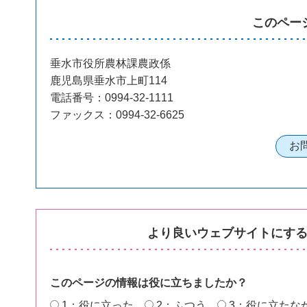
このペー
垂水市役所農林課農政係
鹿児島県垂水市上町114
電話番号：0994-32-1111
ファックス：0994-32-6625
より良いウェブサイトにす
このページの情報は役に立ちましたか？
1：役に立った
2：ふつう
3：役に立たな