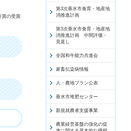
第3次垂水市食育・地産地
消推進計画
臣賞の受賞
第3次垂水市食育・地産地
消推進計画 中間評価・
見直し
全国和牛能力共進会
家畜伝染病情報
人・農地プラン公表
垂水市堆肥センター
新規就農者支援事業
農業経営基盤の強化の促
進に関する基本的な構想