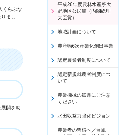
平成28年度農林水産祭大
人くらぶな
野地区公民館（内閣総理
なりまし
大臣賞）
地域計画について
農産物6次産業化創出事業
認定農業者制度について
認定新規就農者制度につ
いて
農業機械の盗難にご注意
ください
な展開を助
水田収益力強化ビジョン
農業者の皆様へ／台風