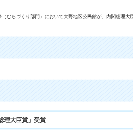
祭（むらづくり部門）において大野地区公民館が、内閣総理大
総理大臣賞」受賞