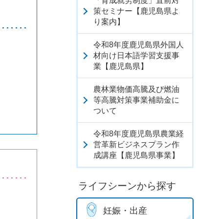
「育成就労制度」直前対
策セミナー【鹿児島県よ
り案内】
令和8年度鹿児島県外国人
材向け日本語学習支援事
業【鹿児島県】
農林業物価高騰及び燃油
等高騰対策事業補助金に
ついて
令和8年度鹿児島県農業経
営革新ビジネスプラン作
成講座【鹿児島県事業】
ライフシーンから探す
妊娠・出産