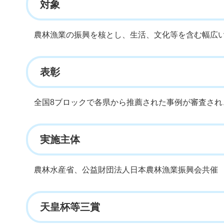
対象
農林漁業の振興を核とし、生活、文化等を含む幅広
表彰
全国8ブロックで各県から推薦された事例が審査さ
実施主体
農林水産省、公益財団法人日本農林漁業振興会共催
天皇杯等三賞