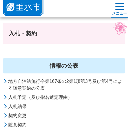
垂水市
メニュー
入札・契約
情報の公表
地方自治法施行令第167条の2第1項第3号及び第4号によ
る随意契約の公表
入札予定（及び指名選定理由）
入札結果
契約変更
随意契約