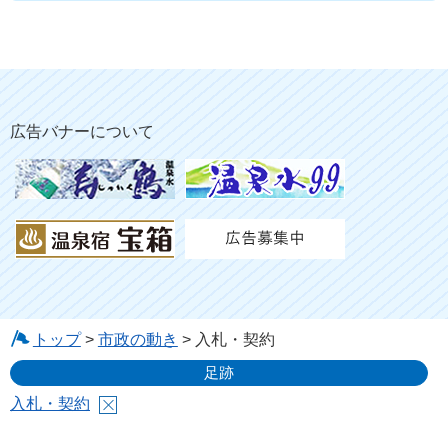
広告バナーについて
トップ
>
市政の動き
> 入札・契約
足跡
入札・契約