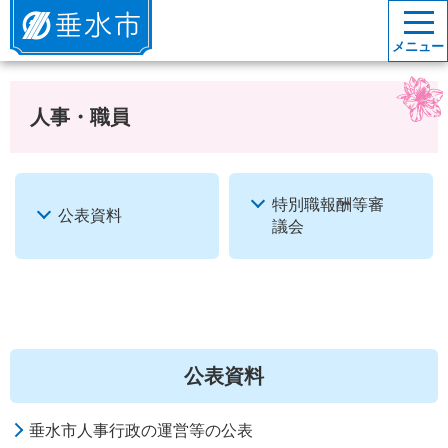
垂水市
メニュー
人事・職員
特別職報酬等審
公表資料
議会
公表資料
垂水市人事行政の運営等の公表