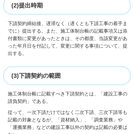
(2)提出時期
下請契約締結後、遅滞なく（遅くとも下請工事の着手ま
でに）提出する。また、施工体制台帳の記載事項又は添
付書類に変更があったときは、その都度、当該変更があ
った年月日を付記して、変更に関する事項について、提
出する。
(3)下請契約の範囲
施工体制台帳に記載すべき下請契約とは、「建設工事の
請負契約」である。
従って、一次下請だけではなく二次下請、三次下請等も
記載の対象となるが、「資材納入」、「調査業務」や
「運搬業務」などの建設工事以外の契約は記載の必要は