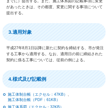
までに）提出する。また、施工体系図の記載事項に変更
があったときは、その都度、変更に関する事項について
提出する。
3.適用対象
平成27年8月1日以降に新たに契約を締結する、市が発注
する工事から適用する。なお、適用日の前に締結された
契約に係る工事については、従前の例による。
4.様式及び記載例
施工体制台帳（エクセル：47KB）
、
施工体制台帳（PDF：61KB）
施工体系図（エクセル：32KB）
、