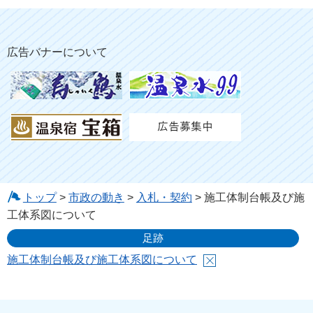
広告バナーについて
トップ
>
市政の動き
>
入札・契約
> 施工体制台帳及び施
工体系図について
足跡
施工体制台帳及び施工体系図について