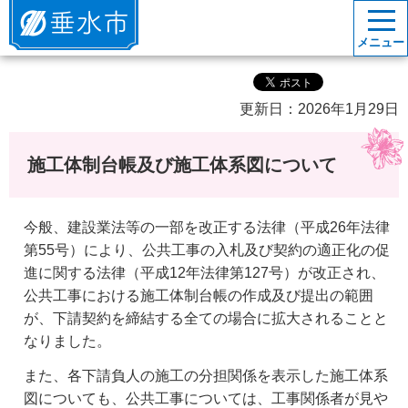
垂水市
メニュー
更新日：2026年1月29日
施工体制台帳及び施工体系図について
今般、建設業法等の一部を改正する法律（平成26年法律
第55号）により、公共工事の入札及び契約の適正化の促
進に関する法律（平成12年法律第127号）が改正され、
公共工事における施工体制台帳の作成及び提出の範囲
が、下請契約を締結する全ての場合に拡大されることと
なりました。
また、各下請負人の施工の分担関係を表示した施工体系
図についても、公共工事については、工事関係者が見や