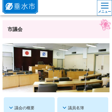
垂水市
メニュー
市議会
議会の概要
議員名簿