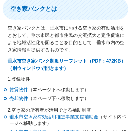
空き家バンクとは
空き家バンクとは、垂水市における空き家の有効活用を
とおして、垂水市民と都市住民の交流拡大と定住促進に
よる地域活性化を図ることを目的として、垂水市内の空
き家情報を提供するものです。
垂水市空き家バンク制度リーフレット（PDF：472KB）
（別ウィンドウで開きます）
1.登録物件
賃貸物件
（本ページ下へ移動します）
売却物件
（本ページ下へ移動します）
2.空き家の所有者が活用できる補助制度
垂水市空き家有効活用推進事業支援補助金
（サイト内ペ
ージへ移動します）