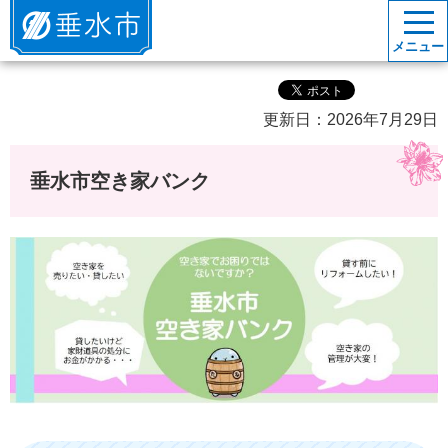
垂水市
メニュー
更新日：2026年7月29日
垂水市空き家バンク