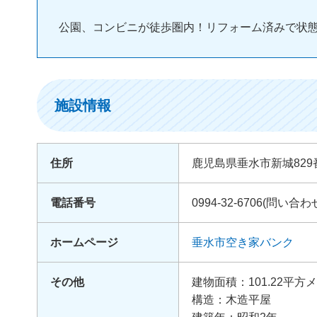
公園、コンビニが徒歩圏内！リフォーム済みで状
施設情報
住所
鹿児島県垂水市新城829
電話番号
0994-32-6706(問
ホームページ
垂水市空き家バンク
その他
建物面積：101.22平方
構造：木造平屋