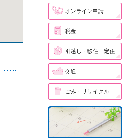
オンライン申請
税金
引越し・移住・定住
交通
ごみ・リサイクル