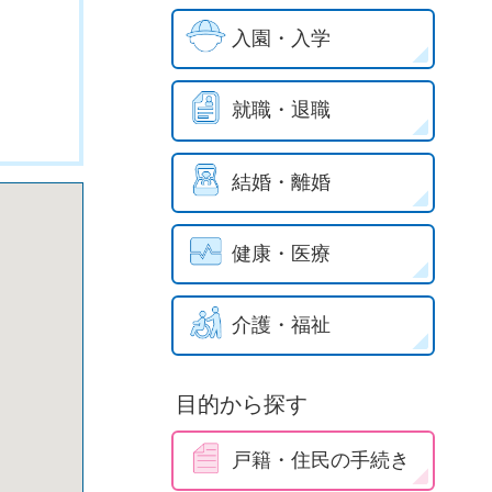
入園・入学
就職・退職
結婚・離婚
健康・医療
介護・福祉
目的から探す
戸籍・住民の手続き