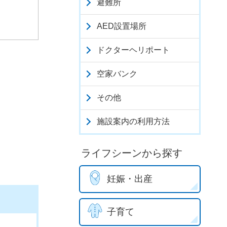
避難所
AED設置場所
ドクターヘリポート
空家バンク
その他
施設案内の利用方法
ライフシーンから探す
妊娠・出産
子育て