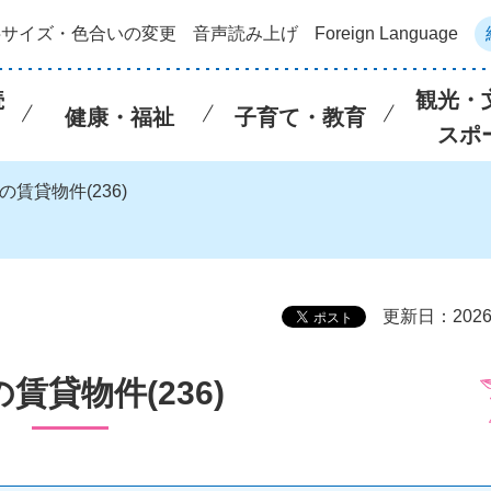
字サイズ・色合いの変更
音声読み上げ
Foreign Language
続
観光・
健康・福祉
子育て・教育
スポ
の賃貸物件(236)
更新日：202
賃貸物件(236)