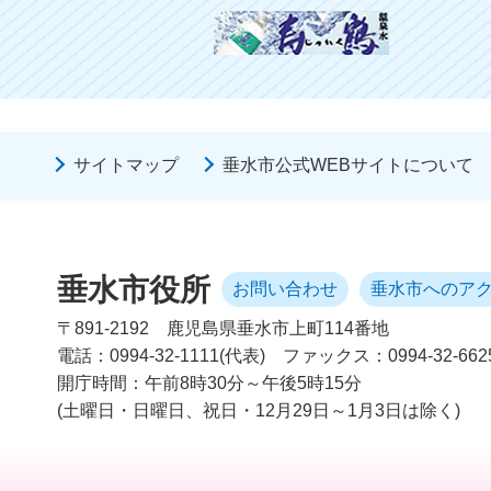
サイトマップ
垂水市公式WEBサイトについて
垂水市役所
お問い合わせ
垂水市へのア
〒891-2192
鹿児島県垂水市上町114番地
電話：0994-32-1111(代表)
ファックス：0994-32-662
開庁時間：午前8時30分～午後5時15分
(土曜日・日曜日、祝日・12月29日～1月3日は除く)