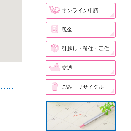
オンライン申請
税金
引越し・移住・定住
交通
ごみ・リサイクル