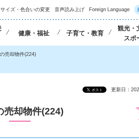
字サイズ・色合いの変更
音声読み上げ
Foreign Language
続
観光・
健康・福祉
子育て・教育
スポ
の売却物件(224)
更新日：202
売却物件(224)