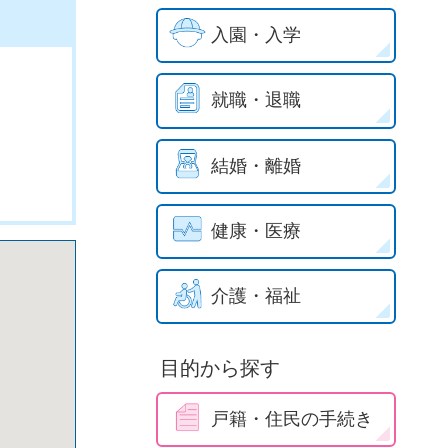
入園・入学
就職・退職
結婚・離婚
健康・医療
介護・福祉
目的から探す
戸籍・住民の手続き