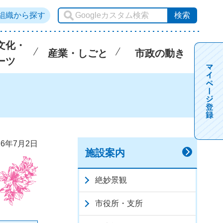
組織から探す
文化・
産業・しごと
市政の動き
ーツ
6年7月2日
施設案内
絶妙景観
市役所・支所