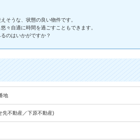
使えそうな、状態の良い物件です。
ら悠々自適に時間を過ごすこともできます。
みるのはいかがですか？
番地
い合わせ先不動産／下原不動産)