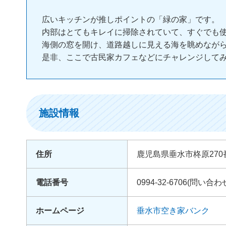
広いキッチンが推しポイントの「緑の家」です。
内部はとてもキレイに掃除されていて、すぐでも
海側の窓を開け、道路越しに見える海を眺めなが
是非、ここで古民家カフェなどにチャレンジして
施設情報
住所
鹿児島県垂水市柊原270
電話番号
0994-32-6706(問
ホームページ
垂水市空き家バンク