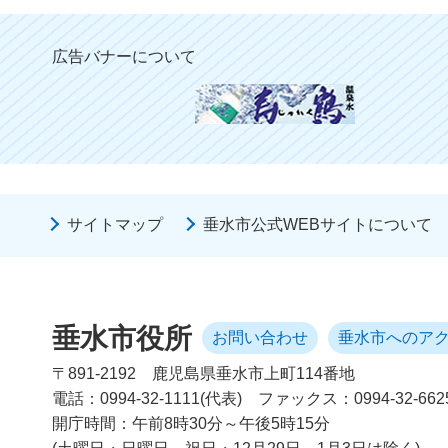
広告バナーについて
サイトマップ
垂水市公式WEBサイトについて
垂水市役所
お問い合わせ
垂水市へのア
〒891-2192
鹿児島県垂水市上町114番地
電話：0994-32-1111(代表)
ファックス：0994-32-662
開庁時間：午前8時30分～午後5時15分