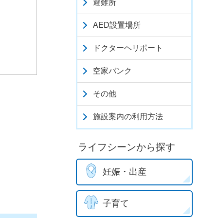
避難所
AED設置場所
ドクターヘリポート
空家バンク
その他
施設案内の利用方法
ライフシーンから探す
妊娠・出産
子育て