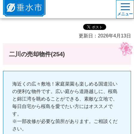
垂水市
メニュー
更新日：2026年4月13日
二川の売却物件(254)
海近くの広々敷地！家庭菜園も楽しめる国道沿い
の便利な物件です。広い庭から道路越しに、桜島
と錦江湾を眺めることができる、素敵な立地で、
毎日自宅から桜島を愛でたい方にはオススメで
す。
※一部改修が必要な箇所があります。ご相談くだ
さい。