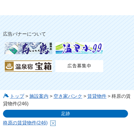
広告バナーについて
トップ
>
施設案内
>
空き家バンク
>
賃貸物件
> 柊原の賃
貸物件(246)
足跡
柊原の賃貸物件(246)