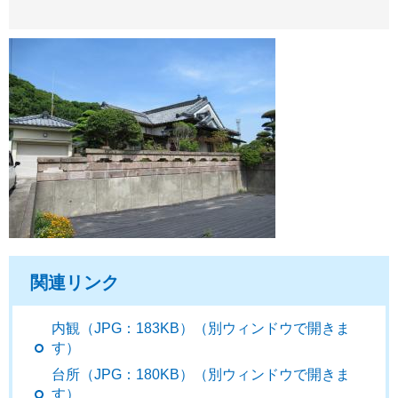
関連リンク
内観（JPG：183KB）（別ウィンドウで開きま
す）
台所（JPG：180KB）（別ウィンドウで開きま
す）