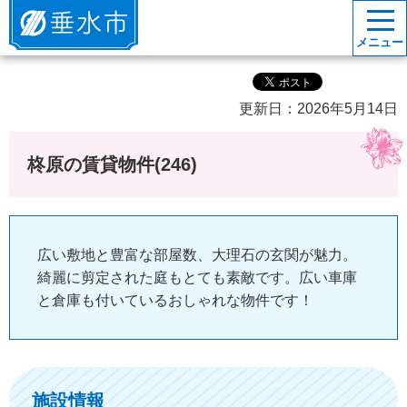
垂水市
メニュー
更新日：2026年5月14日
柊原の賃貸物件(246)
広い敷地と豊富な部屋数、大理石の玄関が魅力。
綺麗に剪定された庭もとても素敵です。広い車庫
と倉庫も付いているおしゃれな物件です！
施設情報