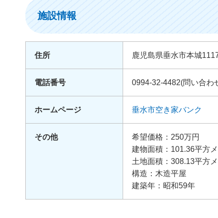
施設情報
住所
鹿児島県垂水市本城111
電話番号
0994-32-4482(問
ホームページ
垂水市空き家バンク
その他
希望価格：250万円
建物面積：101.36平方
土地面積：308.13平方
構造：木造平屋
建築年：昭和59年