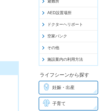
避難所
AED設置場所
ドクターヘリポート
空家バンク
その他
施設案内の利用方法
ライフシーンから探す
妊娠・出産
子育て