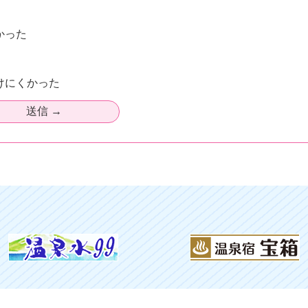
かった
けにくかった