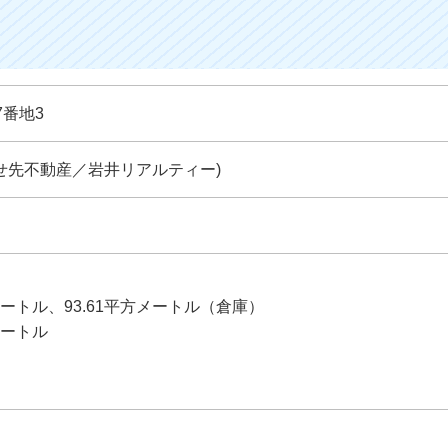
7番地3
い合わせ先不動産／岩井リアルティー)
メートル、93.61平方メートル（倉庫）
メートル