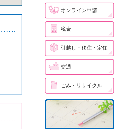
オンライン申請
税金
引越し・移住・定住
交通
ごみ・リサイクル