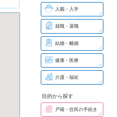
入園・入学
就職・退職
結婚・離婚
健康・医療
介護・福祉
目的から探す
戸籍・住民の手続き