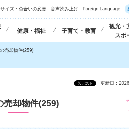
字サイズ・色合いの変更
音声読み上げ
Foreign Language
続
観光・
健康・福祉
子育て・教育
スポ
の売却物件(259)
更新日：202
売却物件(259)