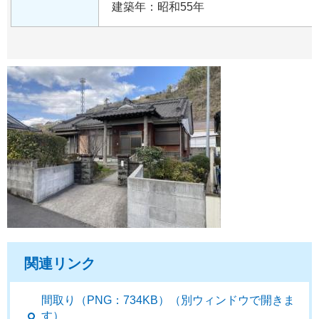
建築年：昭和55年
関連リンク
間取り（PNG：734KB）（別ウィンドウで開きま
す）