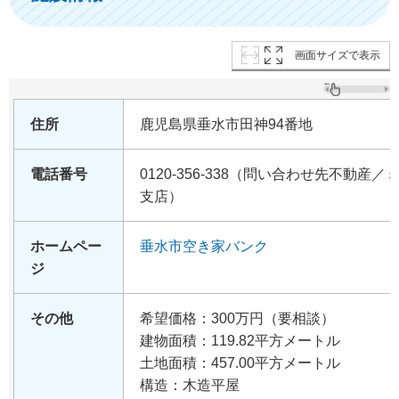
画面サイズで表示
住所
鹿児島県垂水市田神94番地
電話番号
0120-356-338（問い合わせ先不動
支店）
ホームペー
垂水市空き家バンク
ジ
その他
希望価格：300万円（要相談）
建物面積：119.82平方メートル
土地面積：457.00平方メートル
構造：木造平屋