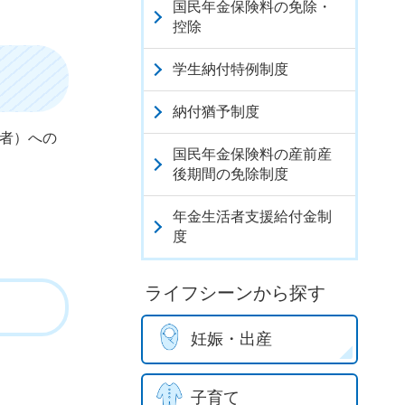
国民年金保険料の免除・
控除
学生納付特例制度
納付猶予制度
険者）への
国民年金保険料の産前産
後期間の免除制度
年金生活者支援給付金制
度
ライフシーンから探す
妊娠・出産
子育て