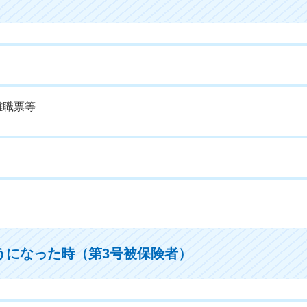
離職票等
うになった時（第3号被保険者）