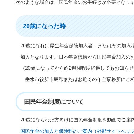
次のような場合は、国民年金のお手続きが必要となり
20歳になった時
20歳になれば厚生年金保険加入者、またはその加入
加入となります。日本年金機構から国民年金加入の
（20歳になってから約2週間程度経過してもお知ら
垂水市役所市民課またはお近くの年金事務所にご
国民年金制度について
20歳になられた方向けに国民年金制度を動画でご案
国民年金の加入と保険料のご案内（外部サイトへリ