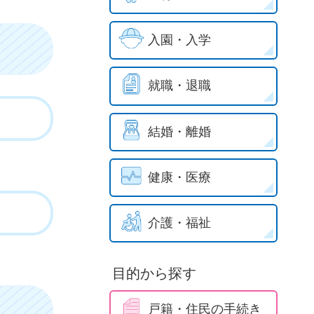
入園・入学
就職・退職
結婚・離婚
健康・医療
介護・福祉
目的から探す
戸籍・住民の手続き