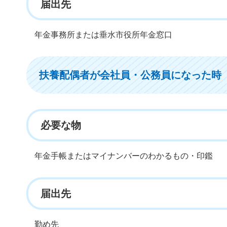
届出先
年金事務所または垂水市役所年金窓口
扶養配偶者が会社員・公務員になった時
必要な物
年金手帳またはマイナンバーのわかるもの・印鑑
届出先
勤め先