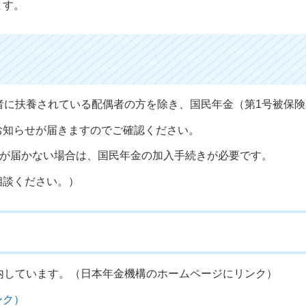
ます。
者に扶養されている配偶者の方を除き、国民年金（第1号被保
お知らせが届きますのでご確認ください。
せが届かない場合は、国民年金の加入手続きが必要です。
相談ください。）
内しています。（日本年金機構のホームページにリンク）
ンク）