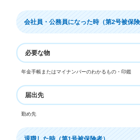
会社員・公務員になった時（第2号被保
必要な物
年金手帳またはマイナンバーのわかるもの・印鑑
届出先
勤め先
退職した時（第1号被保険者）