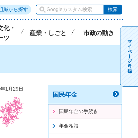
組織から探す
文化・
産業・しごと
市政の動き
ーツ
5年1月29日
国民年金
国民年金の手続き
年金相談