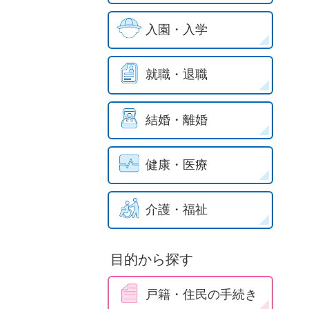
入園・入学
就職・退職
結婚・離婚
健康・医療
介護・福祉
目的から探す
戸籍・住民の手続き