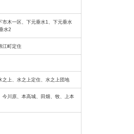
下市木一区、下元垂水1、下元垂水
垂水2
錦江町定住
水之上、水之上定住、水之上団地
、今川原、本高城、田畑、牧、上本