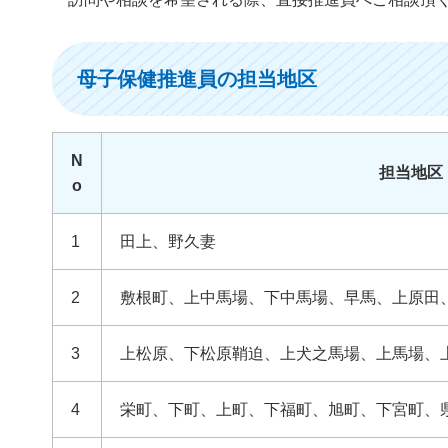
母子保健推進員の担当地区
N
担当地区
o
1
田上、野久妻
2
敷根町、上中馬場、下中馬場、早馬、上原田
3
上松原、下松原鞘迫、上犬之馬場、上馬場、
4
栄町、下町、上町、下福町、旭町、下宮町、