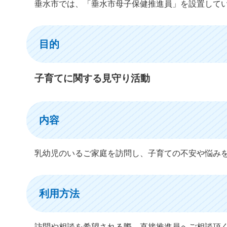
垂水市では、「垂水市母子保健推進員」を設置して
目的
子育てに関する見守り活動
内容
乳幼児のいるご家庭を訪問し、子育ての不安や悩み
利用方法
訪問や相談を希望される際、直接推進員へご相談頂