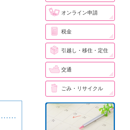
オンライン申請
税金
引越し・移住・定住
交通
ごみ・リサイクル