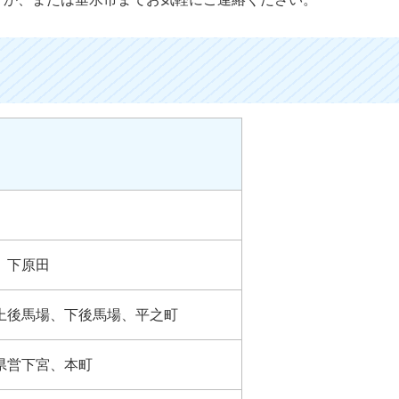
、下原田
上後馬場、下後馬場、平之町
県営下宮、本町