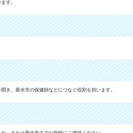
います。
を聞き、垂水市の保健師などにつなぐ役割を担います。
くか、または垂水市までお気軽にご連絡ください。