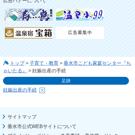
広告バナーについて
トップ
>
子育て・教育
>
垂水市こども家庭センター『ち
ゃいたる』
> 妊娠出産の手続
足跡
妊娠出産の手続
サイトマップ
垂水市公式WEBサイトについて