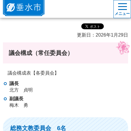
垂水市
メニュー
更新日：2026年1月29日
議会構成（常任委員会）
議会構成表【各委員会】
議長
北方 貞明
副議長
梅木 勇
総務文教委員会 6名