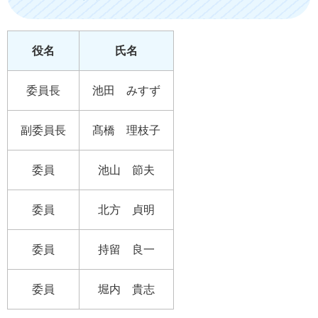
役名
氏名
委員長
池田 みすず
副委員長
髙橋 理枝子
委員
池山 節夫
委員
北方 貞明
委員
持留 良一
委員
堀内 貴志