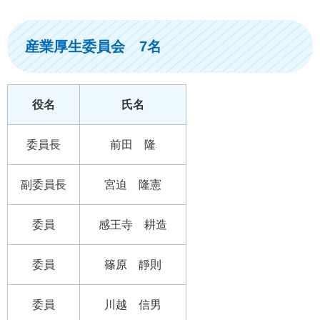
産業厚生委員会 7名
役名
氏名
委員長
前田 隆
副委員長
宮迫 隆憲
委員
感王寺 耕造
委員
篠原 靜則
委員
川越 信男