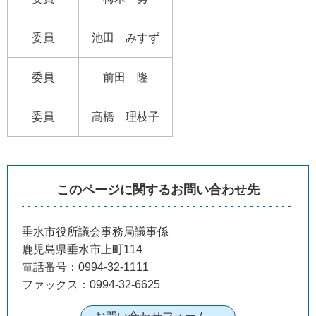
委員
池田 みすず
委員
前田 隆
委員
髙橋 理枝子
このページに関するお問い合わせ先
垂水市役所議会事務局議事係
鹿児島県垂水市上町114
電話番号：0994-32-1111
ファックス：0994-32-6625