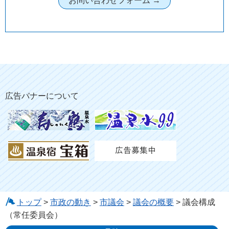
広告バナーについて
トップ
>
市政の動き
>
市議会
>
議会の概要
> 議会構成
（常任委員会）