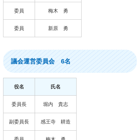
委員
梅木 勇
委員
新原 勇
議会運営委員会 6名
役名
氏名
委員長
堀内 貴志
副委員長
感王寺 耕造
委員
梅木 勇