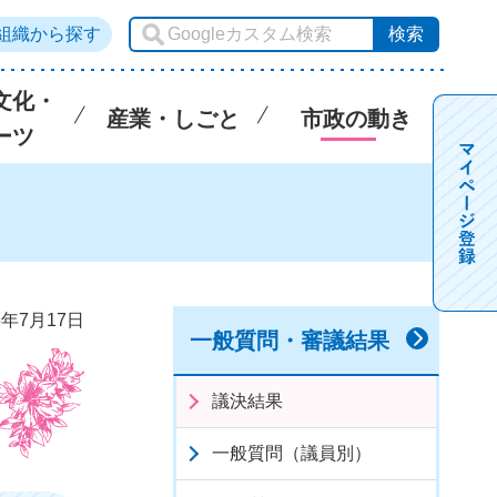
組織から探す
文化・
産業・しごと
市政の動き
ーツ
6年7月17日
一般質問・審議結果
議決結果
一般質問（議員別）