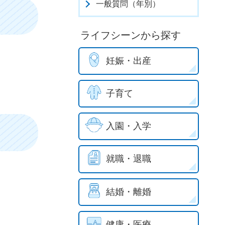
一般質問（年別）
ライフシーンから探す
妊娠・出産
子育て
入園・入学
就職・退職
結婚・離婚
健康・医療