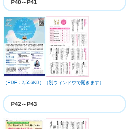
P40～P41
（PDF：2,556KB）（別ウィンドウで開きます）
P42～P43