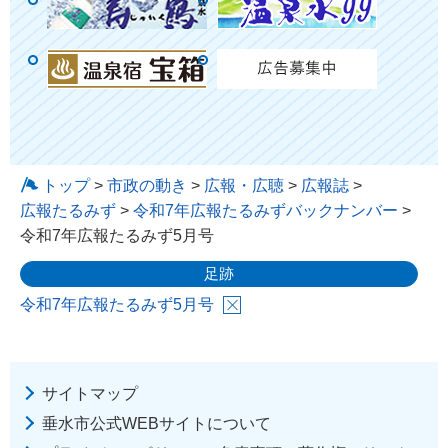
トップ
>
市政の動き
>
広報・広聴
>
広報誌
>
広報たるみず
>
令和7年広報たるみずバックナンバー
>
令和7年広報たるみず5月号
足跡
令和7年広報たるみず5月号
サイトマップ
垂水市公式WEBサイトについて