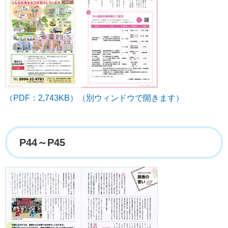
（PDF：2,743KB）（別ウィンドウで開きます）
P44～P45