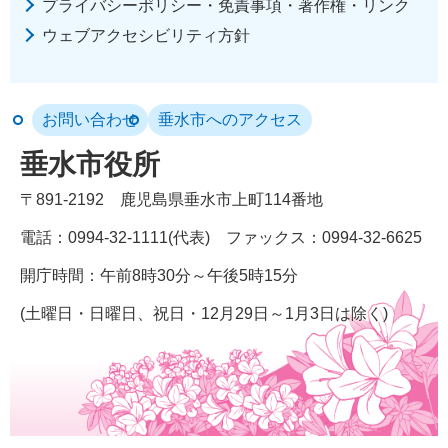
プライバシーポリシー・免責事項・著作権・リンク
ウェブアクセシビリティ方針
お問い合わせ
垂水市へのアクセス
垂水市役所
〒891-2192
鹿児島県垂水市上町114番地
電話：0994-32-1111(代表)
ファックス：0994-32-6625
開庁時間：午前8時30分～午後5時15分
(土曜日・日曜日、祝日・12月29日～1月3日は除く)