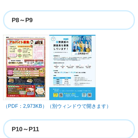
P8～P9
（PDF：2,973KB）（別ウィンドウで開きます）
P10～P11