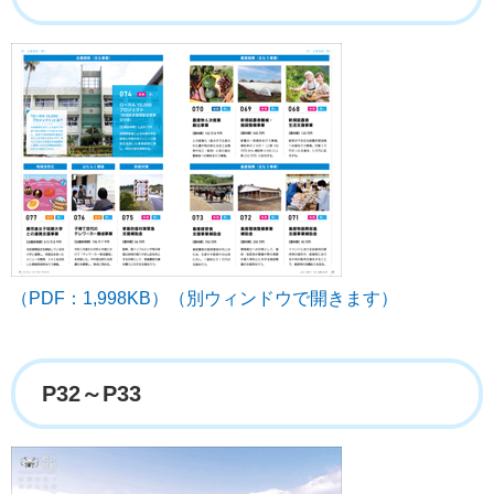
（PDF：1,998KB）（別ウィンドウで開きます）
P32～P33