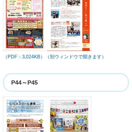
（PDF：3,024KB）（別ウィンドウで開きます）
P44～P45