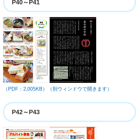
P40～P41
（PDF：2,005KB）（別ウィンドウで開きます）
P42～P43