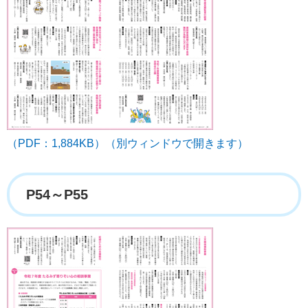
（PDF：1,884KB）（別ウィンドウで開きます）
P54～P55