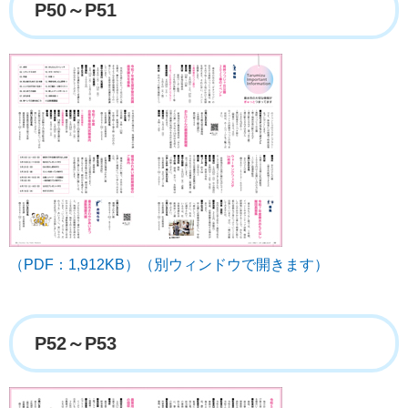
P50～P51
（PDF：1,912KB）（別ウィンドウで開きます）
P52～P53