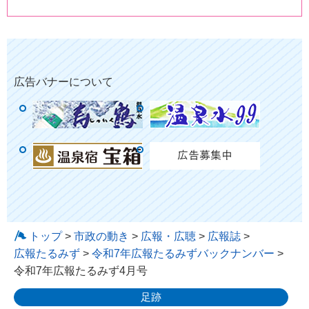
広告バナーについて
トップ
>
市政の動き
>
広報・広聴
>
広報誌
>
広報たるみず
>
令和7年広報たるみずバックナンバー
>
令和7年広報たるみず4月号
足跡