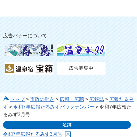
広告バナーについて
トップ
>
市政の動き
>
広報・広聴
>
広報誌
>
広報たるみ
ず
>
令和7年広報たるみずバックナンバー
> 令和7年広報た
るみず3月号
足跡
令和7年広報たるみず3月号