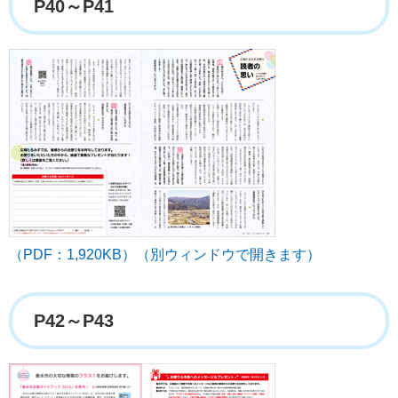
P40～P41
（PDF：1,920KB）（別ウィンドウで開きます）
P42～P43