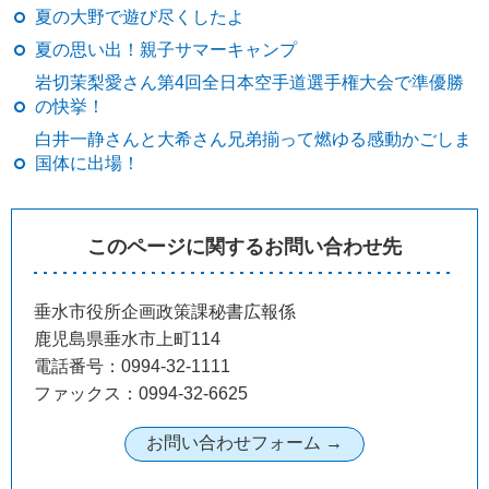
夏の大野で遊び尽くしたよ
夏の思い出！親子サマーキャンプ
岩切茉梨愛さん第4回全日本空手道選手権大会で準優勝
の快挙！
白井一静さんと大希さん兄弟揃って燃ゆる感動かごしま
国体に出場！
このページに関するお問い合わせ先
垂水市役所企画政策課秘書広報係
鹿児島県垂水市上町114
電話番号：0994-32-1111
ファックス：0994-32-6625