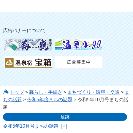
広告バナーについて
トップ
>
暮らし・手続き
>
まちづくり・環境・交通
>
ま
ちの話題
>
令和5年度まちの話題
> 令和5年10月号まちの話
題
足跡
令和5年10月号まちの話題