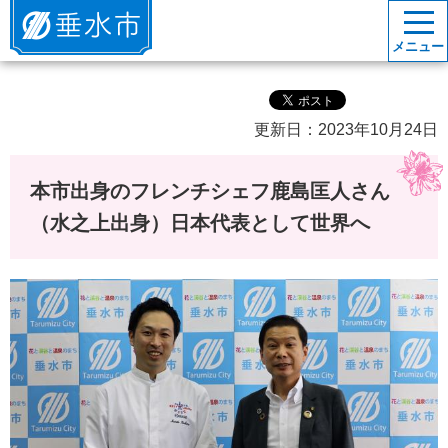
垂水市
メニュー
更新日：2023年10月24日
本市出身のフレンチシェフ鹿島匡人さん
（水之上出身）日本代表として世界へ