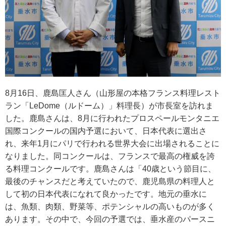
8月16日、鹿島匡人さん（山形屋の本格フランス料理レスト
ラン「LeDome（ルドーム）」料理長）が市長室を訪れま
した。鹿島さんは、8月に行われたプロスペールモンタニエ
国際コンクールの国内予選において、日本代表に選出さ
れ、来年1月にパリで行われる世界大会に出場されることに
なりました。同コンクールは、フランスで最高の権威を誇
る料理コンクールです。鹿島さんは「40歳という節目に、
最後のチャンスだと考えていたので、鹿児島県の料理人と
して初の日本代表になれて良かったです。地元の垂水に
は、魚類、肉類、野菜等、ポテンシャルの高いものが多く
あります。その中で、今回の予選では、垂水産のパースニ