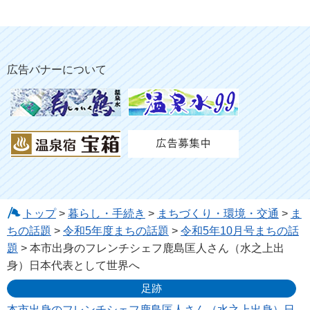
広告バナーについて
トップ
>
暮らし・手続き
>
まちづくり・環境・交通
>
ま
ちの話題
>
令和5年度まちの話題
>
令和5年10月号まちの話
題
> 本市出身のフレンチシェフ鹿島匡人さん（水之上出
身）日本代表として世界へ
足跡
本市出身のフレンチシェフ鹿島匡人さん（水之上出身）日