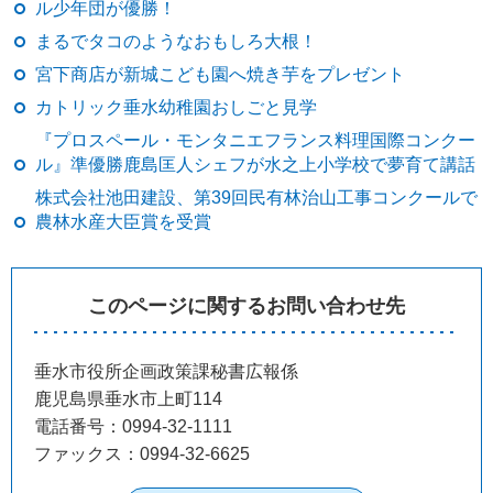
ル少年団が優勝！
まるでタコのようなおもしろ大根！
宮下商店が新城こども園へ焼き芋をプレゼント
カトリック垂水幼稚園おしごと見学
『プロスペール・モンタニエフランス料理国際コンクー
ル』準優勝鹿島匡人シェフが水之上小学校で夢育て講話
株式会社池田建設、第39回民有林治山工事コンクールで
農林水産大臣賞を受賞
このページに関するお問い合わせ先
垂水市役所企画政策課秘書広報係
鹿児島県垂水市上町114
電話番号：0994-32-1111
ファックス：0994-32-6625