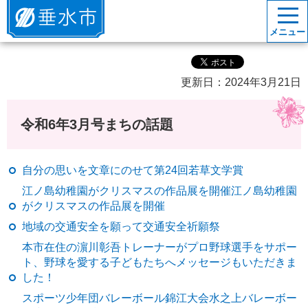
垂水市
メニュー
更新日：2024年3月21日
令和6年3月号まちの話題
自分の思いを文章にのせて第24回若草文学賞
江ノ島幼稚園がクリスマスの作品展を開催江ノ島幼稚園
がクリスマスの作品展を開催
地域の交通安全を願って交通安全祈願祭
本市在住の濵川彰吾トレーナーがプロ野球選手をサポー
ト、野球を愛する子どもたちへメッセージもいただきま
した！
スポーツ少年団バレーボール錦江大会水之上バレーボー