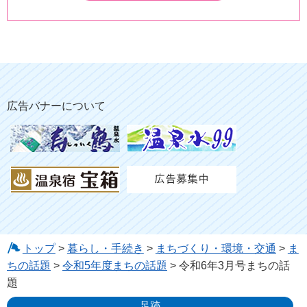
広告バナーについて
トップ
>
暮らし・手続き
>
まちづくり・環境・交通
>
ま
ちの話題
>
令和5年度まちの話題
> 令和6年3月号まちの話
題
足跡