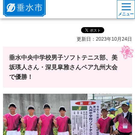
垂水市
メニュー
更新日：2023年10月24日
垂水中央中学校男子ソフトテニス部、美
坂瑛人さん・深見皐雅さんペア九州大会
で優勝！