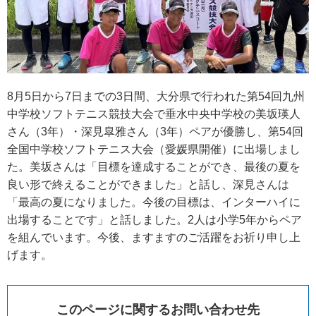
8月5日から7日までの3日間、大分県で行われた第54回九州
中学校ソフトテニス競技大会で垂水中央中学校の美坂瑛人
さん（3年）・深見皐雅さん（3年）ペアが優勝し、第54回
全国中学校ソフトテニス大会（愛媛県開催）に出場しまし
た。美坂さんは「目標を達成することができ、最後の夏を
良い形で終えることができました」と話し、深見さんは
「最高の夏になりました。今後の目標は、インターハイに
出場することです」と話しました。2人は小学5年からペア
を組んでいます。今後、ますますのご活躍をお祈り申し上
げます。
このページに関するお問い合わせ先