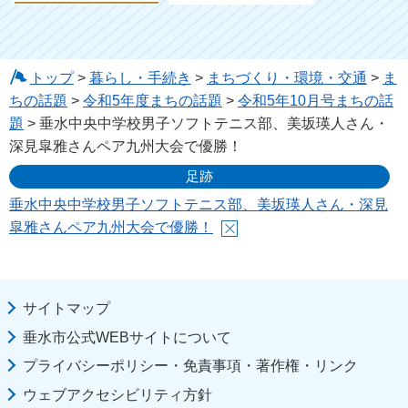
トップ
>
暮らし・手続き
>
まちづくり・環境・交通
>
ま
ちの話題
>
令和5年度まちの話題
>
令和5年10月号まちの話
題
> 垂水中央中学校男子ソフトテニス部、美坂瑛人さん・
深見皐雅さんペア九州大会で優勝！
足跡
垂水中央中学校男子ソフトテニス部、美坂瑛人さん・深見
皐雅さんペア九州大会で優勝！
サイトマップ
垂水市公式WEBサイトについて
プライバシーポリシー・免責事項・著作権・リンク
ウェブアクセシビリティ方針