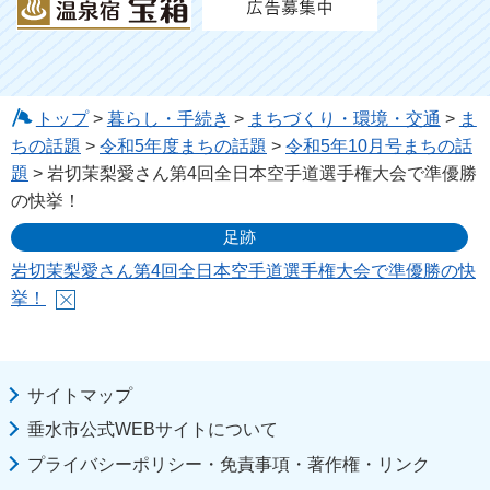
トップ
>
暮らし・手続き
>
まちづくり・環境・交通
>
ま
ちの話題
>
令和5年度まちの話題
>
令和5年10月号まちの話
題
> 岩切茉梨愛さん第4回全日本空手道選手権大会で準優勝
の快挙！
足跡
岩切茉梨愛さん第4回全日本空手道選手権大会で準優勝の快
挙！
サイトマップ
垂水市公式WEBサイトについて
プライバシーポリシー・免責事項・著作権・リンク