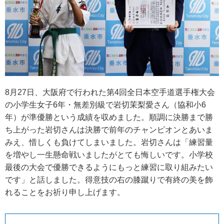
8月27日、大阪府で行われた第4回全日本空手道選手権大会
の小学生女子6年・無差別級で岩切茉梨愛さん（協和小6
年）が準優勝という成績を収めました。順調に決勝まで勝
ち上がった岩切さんは決勝で前年のチャンピオンとあいま
みえ、惜しくも負けてしまいました。岩切さんは「練習量
を増やし一生懸命戦いましたがとても悔しいです。小学校
最後の大会で優勝できるようにもっと練習に取り組みたい
です」と話しました。得意技の右の膝蹴りで有終の美を飾
れることをお祈り申し上げます。