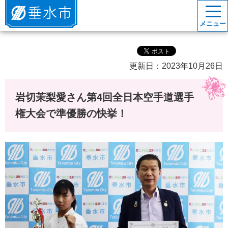
垂水市
メニュー
更新日：2023年10月26日
岩切茉梨愛さん第4回全日本空手道選手
権大会で準優勝の快挙！