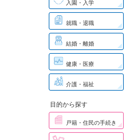
入園・入学
就職・退職
結婚・離婚
健康・医療
介護・福祉
目的から探す
戸籍・住民の手続き