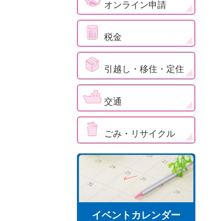
オンライン申請
税金
引越し・移住・定住
交通
ごみ・リサイクル
イベントカレンダー