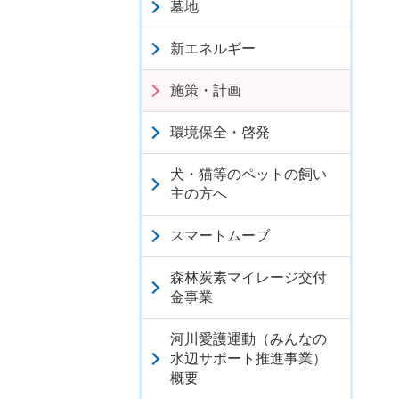
墓地
新エネルギー
施策・計画
環境保全・啓発
犬・猫等のペットの飼い
主の方へ
スマートムーブ
森林炭素マイレージ交付
金事業
河川愛護運動（みんなの
水辺サポート推進事業）
概要