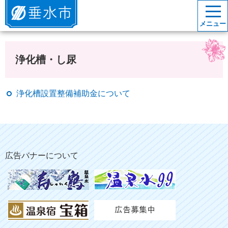
垂水市
メニュー
浄化槽・し尿
浄化槽設置整備補助金について
広告バナーについて