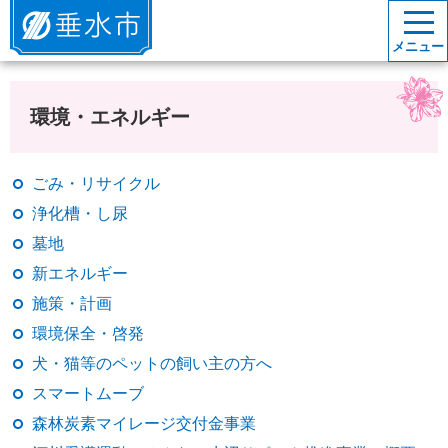
垂水市
メニュー
環境・エネルギー
ごみ・リサイクル
浄化槽・し尿
墓地
新エネルギー
施策・計画
環境保全・啓発
犬・猫等のペットの飼い主の方へ
スマートムーブ
森林炭素マイレージ交付金事業