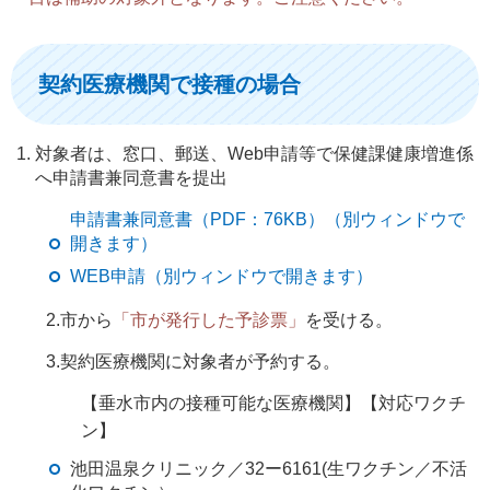
契約医療機関で接種の場合
対象者は、窓口、郵送、Web申請等で保健課健康増進係
へ申請書兼同意書を提出
申請書兼同意書（PDF：76KB）（別ウィンドウで
開きます）
WEB申請（別ウィンドウで開きます）
2.市から
「市が発行した予診票」
を受ける。
3.契約医療機関に対象者が予約する。
【垂水市内の接種可能な医療機関】【対応ワクチ
ン】
池田温泉クリニック／32ー6161(生ワクチン／不活