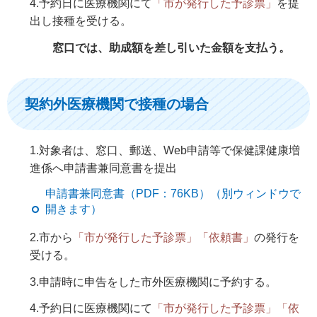
4.予約日に医療機関にて
「市が発行した予診票」
を提
出し接種を受ける。
窓口では、助成額を差し引いた金額を支払う。
契約外医療機関で接種の場合
1.対象者は、窓口、郵送、Web申請等で保健課健康増
進係へ申請書兼同意書を提出
申請書兼同意書（PDF：76KB）（別ウィンドウで
開きます）
2.市から
「市が発行した予診票」「依頼書」
の発行を
受ける。
3.申請時に申告をした市外医療機関に予約する。
4.予約日に医療機関にて
「市が発行した予診票」「依