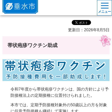
垂水市
メニュー
更新日：2026年8月5日
帯状疱疹ワクチン助成
令和7年度から帯状疱疹ワクチンは、国の方針により予
防接種法上の定期接種に位置付けられました。
本市では、定期予防接種対象外の50歳以上の方を対象
に任意予防接種も継続して実施します。