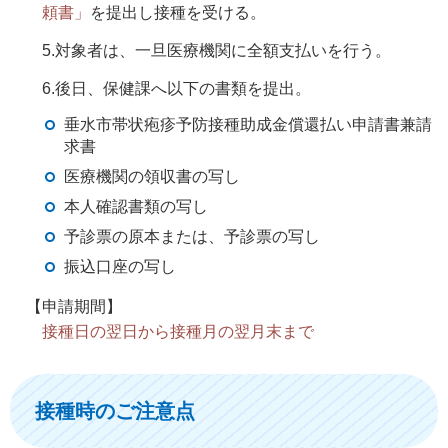
頼書」
を提出し接種を受ける。
5.対象者は、一旦医療機関に全額支払いを行う。
6.後日、保健課へ以下の書類を提出。
垂水市帯状疱疹予防接種助成金償還払い申請書兼請
求書
医療機関の領収書の写し
本人確認書類の写し
予診票の原本または、予診票の写し
振込口座の写し
【申請期間】
接種日の翌日から接種月の翌月末まで
接種時のご注意点