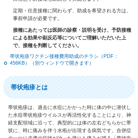
定期・任意接種に関わらず、助成を希望される方は、
事前申請が必要です。
接種にあたっては医師の診察・説明を受け、予防接種
による効果や副反応等についてご理解いただいた上
で、接種を判断してください。
帯状疱疹ワクチン接種費用助成のチラシ（PDF：
456KB）（別ウィンドウで開きます）
帯状疱疹とは
帯状疱疹は、過去に水痘にかかった時に体の中に潜伏し
た水痘帯状疱疹ウイルスが再活性化することにより、神
経支配領域に沿って、典型的には体の左右どちらかに帯
状に、時に痛みを伴う水疱が出現する病気です。合併症