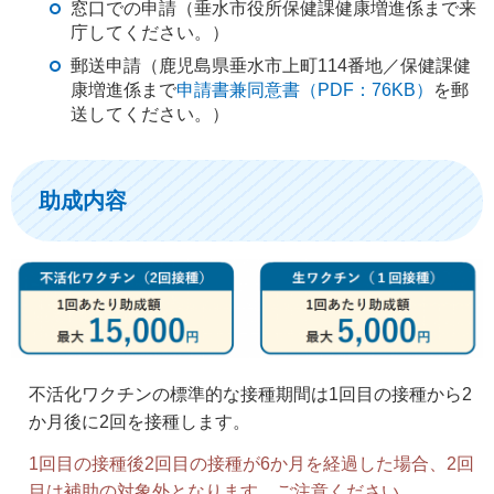
窓口での申請（垂水市役所保健課健康増進係まで来
庁してください。）
郵送申請（鹿児島県垂水市上町114番地／保健課健
康増進係まで
申請書兼同意書（PDF：76KB）
を郵
送してください。）
助成内容
不活化ワクチンの標準的な接種期間は1回目の接種から2
か月後に2回を接種します。
1回目の接種後2回目の接種が6か月を経過した場合、2回
目は補助の対象外となります。ご注意ください。