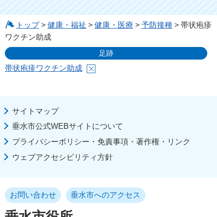
トップ
>
健康・福祉
>
健康・医療
>
予防接種
> 帯状疱疹
ワクチン助成
足跡
帯状疱疹ワクチン助成
サイトマップ
垂水市公式WEBサイトについて
プライバシーポリシー・免責事項・著作権・リンク
ウェブアクセシビリティ方針
お問い合わせ
垂水市へのアクセス
垂水市役所