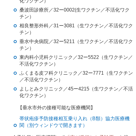
化ワクチン）
桑波田診療所／32ー0002(生ワクチン／不活化ワク
チン）
相良整形外科／31ー3081（生ワクチン／不活化ワク
チン）
垂水中央病院／32ー5211（生ワクチン／不活化ワク
チン）
東内科小児科クリニック／32ー5522（生ワクチン／
不活化ワクチン）
ふくまる皮フ科クリニック／32ー7771（生ワクチン
／不活化ワクチン）
よしとみクリニック／45ー4215（生ワクチン／不活
化ワクチン）
【垂水市外の接種可能な医療機関】
帯状疱疹予防接種相互乗り入れ（B類）協力医療機
関（別ウィンドウで開きます）