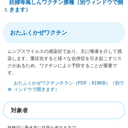
妊婦等風しんワクチン接種（別ウィンドウで開
きます）
おたふくかぜワクチン
ムンプスウイルスの感染症であり、主に唾液を介して感
染します。重症化すると様々な合併症を引き起こすリス
クがあるため、ワクチンにより予防することが重要で
す。
おたふくかぜワクチンチラシ（PDF：819KB）（別ウ
ィンドウで開きます）
対象者
接種日に垂水市に住所を有する方で