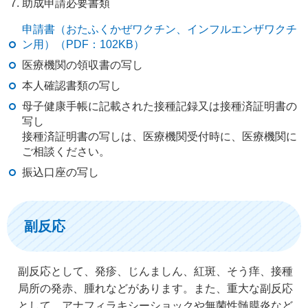
助成申請必要書類
申請書（おたふくかぜワクチン、インフルエンザワクチ
ン用）（PDF：102KB）
医療機関の領収書の写し
本人確認書類の写し
母子健康手帳に記載された接種記録又は接種済証明書の
写し
接種済証明書の写しは、医療機関受付時に、医療機関に
ご相談ください。
振込口座の写し
副反応
副反応として、発疹、じんましん、紅斑、そう痒、接種
局所の発赤、腫れなどがあります。また、重大な副反応
として、アナフィラキシーショックや無菌性髄膜炎など