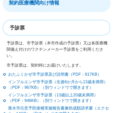
契約医療機関向け情報
予診票
予診票は、市予診票（本市作成の予診票）又は各医療機
関備え付けのワクチンメーカー予診票をご利用くださ
い。
市予診票は、契約時にお届けいたします。
おたふくかぜ市予診票及び説明書（PDF：817KB）
インフルエンザ市予診票（生後6か月から13歳未満用）
（PDF：967KB）（別ウィンドウで開きます）
インフルエンザ市予診票（13歳以上20歳未満用）
（PDF：946KB）（別ウィンドウで開きます）
垂水市任意予防接種実施報告書兼助成額請求書（エクセ