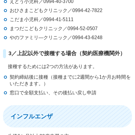
えとう小児科／0994-40-3700
おひさまこどもクリニック／0994-42-7822
こだま小児科／0994-41-5111
まつだこどもクリニック／0994-52-0507
やのファミリ―クリニック／0994-43-6248
3／上記以外で接種する場合（契約医療機関外）
接種するためには2つの方法があります。
契約締結後に接種（接種までに2週間から1か月お時間を
いただきます。）
窓口で全額支払い、その後払い戻し申請
インフルエンザ