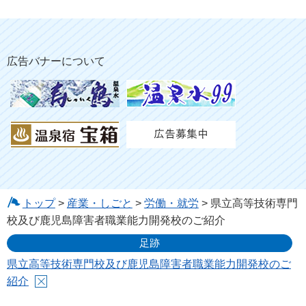
広告バナーについて
トップ
>
産業・しごと
>
労働・就労
> 県立高等技術専門
校及び鹿児島障害者職業能力開発校のご紹介
足跡
県立高等技術専門校及び鹿児島障害者職業能力開発校のご
紹介