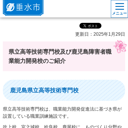
垂水市
メニュー
更新日：2025年1月29日
県立高等技術専門校及び鹿児島障害者職
業能力開発校のご紹介
鹿児島県立高等技術専門校
県立高等技術専門校は、職業能力開発促進法に基づき県が
設置している職業訓練施設です。
吹上校、宮之城校、姶良校、鹿屋校に、ものづくり分野や