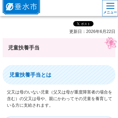
垂水市
メニュー
更新日：2026年6月22日
児童扶養手当
児童扶養手当とは
父又は母のいない児童（父又は母が重度障害者の場合を
含む）の父又は母や、親にかわってその児童を養育して
いる方に支給されます。