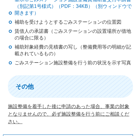
（別記第1号様式）（PDF：34KB）（別ウィンドウで
開きます）
補助を受けようとするごみステーションの位置図
賃借人の承諾書（ごみステーションの設置場所が借地
の場合に限る）
補助対象経費の見積書の写し（整備費用等の明細が記
載されているもの）
ごみステーション施設整備を行う前の状況を示す写真
その他
施設整備を着手した後に申請のあった場合、事業の対象
となりませんので、必ず施設整備を行う前にご相談くだ
さい。