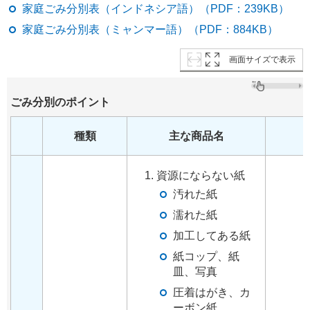
家庭ごみ分別表（インドネシア語）（PDF：239KB）
家庭ごみ分別表（ミャンマー語）（PDF：884KB）
画面サイズで表示
ごみ分別のポイント
種類
主な商品名
資源にならない紙
汚れた紙
濡れた紙
加工してある紙
紙コップ、紙
皿、写真
圧着はがき、カ
ーボン紙