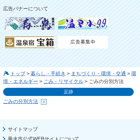
広告バナーについて
トップ
>
暮らし・手続き
>
まちづくり・環境・交通
>
環
境・エネルギー
>
ごみ・リサイクル
> ごみの分別方法
足跡
ごみの分別方法
サイトマップ
垂水市公式WEBサイトについて