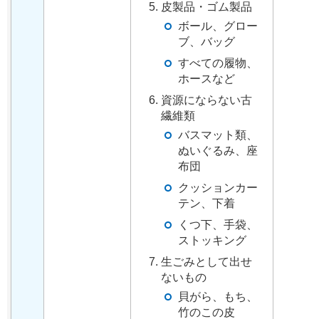
皮製品・ゴム製品
ボール、グロー
ブ、バッグ
すべての履物、
ホースなど
資源にならない古
繊維類
バスマット類、
ぬいぐるみ、座
布団
クッションカー
テン、下着
くつ下、手袋、
ストッキング
生ごみとして出せ
ないもの
貝がら、もち、
竹のこの皮