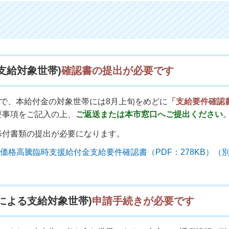
支給対象世帯)
確認書の提出が必要です
帯で、本給付金の対象世帯には8月上旬をめどに
「支給要件確認
要事項をご記入の上、
ご返送または本市窓口へご提出ください
添付書類の提出が必要になります。
価格高騰臨時支援給付金支給要件確認書（PDF：278KB）（
による支給対象世帯)
申請手続きが必要です