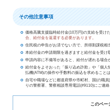
その他注意事項
価格高騰支援臨時給付金(10万円)の支給を受け
合、給付金を返還する必要があります。
住民税の申告がお済でない方で、所得割課税相当
本給付金の申請期限を過ぎますと給付金を受け
申請内容に不備等があると、給付が遅れる場合
給付金をよそおった「振り込め詐欺」や「個人
払機(ATM)の操作や手数料の振込を求めること
自宅や職場などに都道府県や市町村、国(の職員
りの警察署、警察相談専用電話(#9110)にご連
このペー