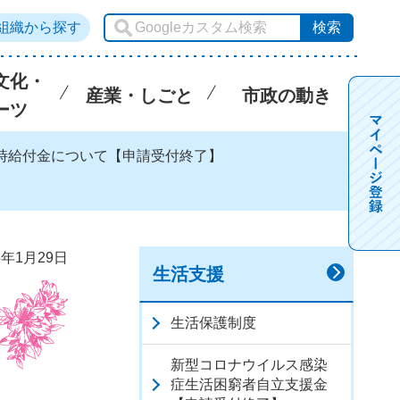
組織から探す
文化・
産業・しごと
市政の動き
ーツ
臨時給付金について【申請受付終了】
5年1月29日
生活支援
生活保護制度
新型コロナウイルス感染
症生活困窮者自立支援金