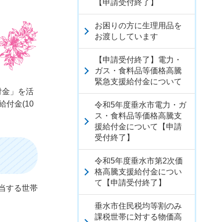
【申請受付終了】
お困りの方に生理用品を
お渡ししています
【申請受付終了】電力・
ガス・食料品等価格高騰
緊急支援給付金について
付金」を活
付金(10
令和5年度垂水市電力・ガ
ス・食料品等価格高騰支
援給付金について【申請
受付終了】
令和5年度垂水市第2次価
格高騰支援給付金につい
て【申請受付終了】
当する世帯
垂水市住民税均等割のみ
課税世帯に対する物価高