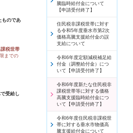
騰臨時給付金について
【申請受付終了】
たものであ
住民税非課税世帯に対す
る令和5年度垂水市第2次
価格高騰支援給付金の誤
支給について
み課税世帯
限までの
令和6年度定額減税補足給
付金（調整給付金）につ
いて【申請受付終了】
令和6年度新たな住民税非
課税世帯等に対する価格
体で受給し
高騰支援臨時給付金につ
いて【申請受付終了】
令和6年度住民税非課税世
帯に対する垂水市物価高
騰支援給付金について