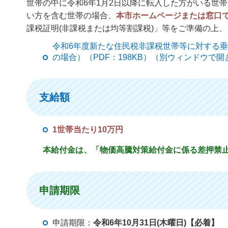
世帯の中に令和6年1月2日以降に転入した方がいる世
い方を含む世帯の場合、
本市ホームページまたは窓口
課税証明(非課税または均等割課税)」等をご準備の上、
令和6年度新たな住民税非課税世帯等に対する
の場合）（PDF：198KB）（別ウィンドウで開
支給額
1世帯当たり10万円
本給付金は、「物価高騰対策給付金に係る差押禁
申請期限
申請期限：
令和6年10月31日(木曜日)【必着】