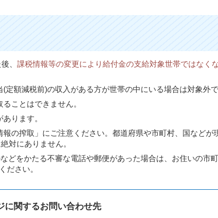
た後、
課税情報等の変更により給付金の支給対象世帯ではなく
(定額減税前)の収入がある方が世帯の中にいる場合は対象外
取ることはできません。
があります。
情報の搾取」にご注意ください。都道府県や市町村、国などが
は絶対にありません。
)などをかたる不審な電話や郵便があった場合は、お住いの市
絡ください。
ジに関するお問い合わせ先