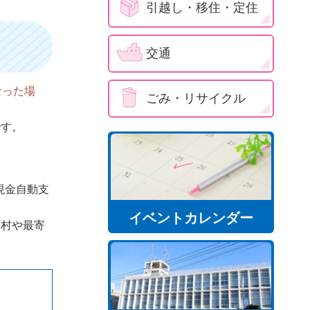
引越し・移住・定住
交通
なった場
ごみ・リサイクル
です。
現金自動支
イベントカレンダー
町村や最寄