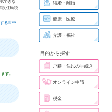
確認できな
結婚・離婚
年度住民税
健康・医療
とする世帯
介護・福祉
目的から探す
戸籍・住民の手続き
ります。
オンライン申請
税金