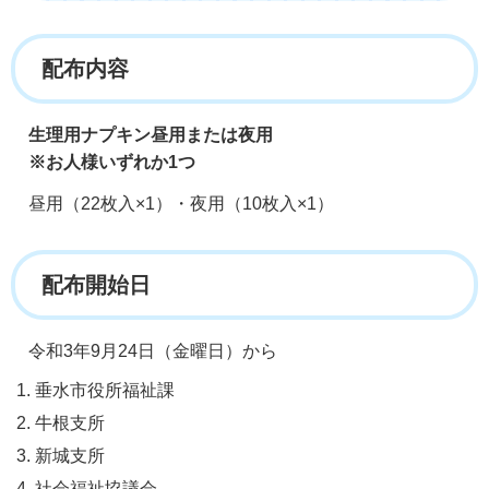
配布内容
生理用ナプキン昼用または夜用
※お人様いずれか1つ
昼用（22枚入×1）・夜用（10枚入×1）
配布開始日
令和3年9月24日（金曜日）から
垂水市役所福祉課
牛根支所
新城支所
社会福祉協議会